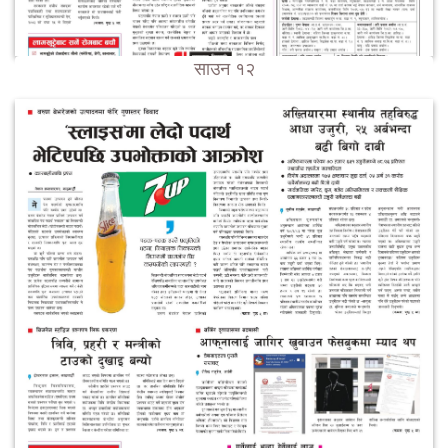
साउन १२