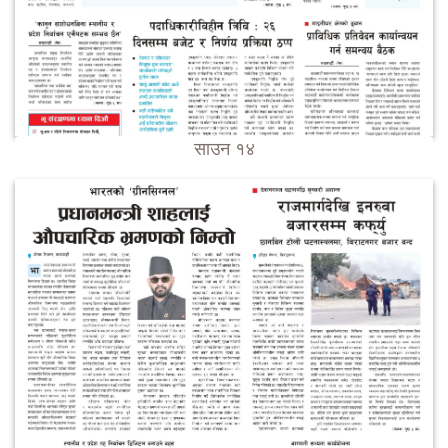
साउन १४