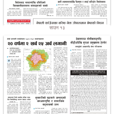
साउन १३