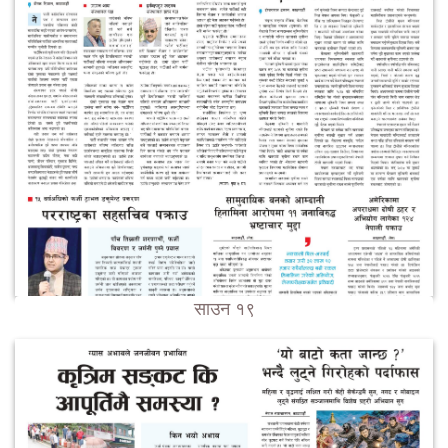
साउन १९