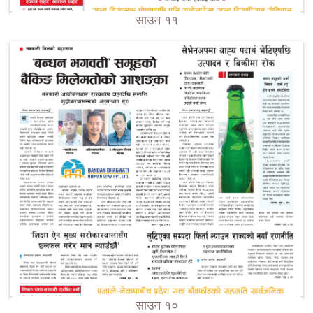
साउन ११
साउन १०