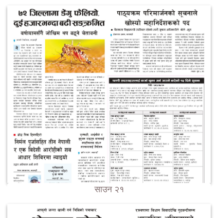
साउन २१