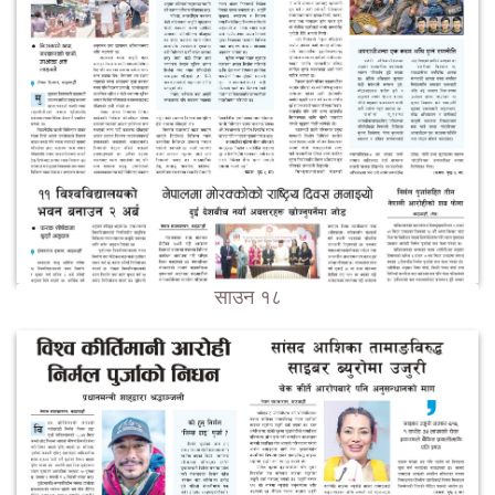
साउन १८