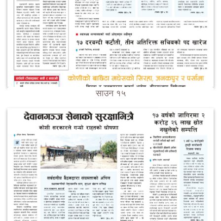
साउन १५