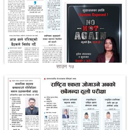
साउन १७