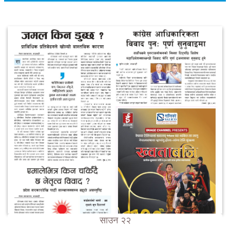
साउन २२