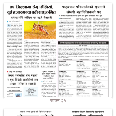
साउन २१