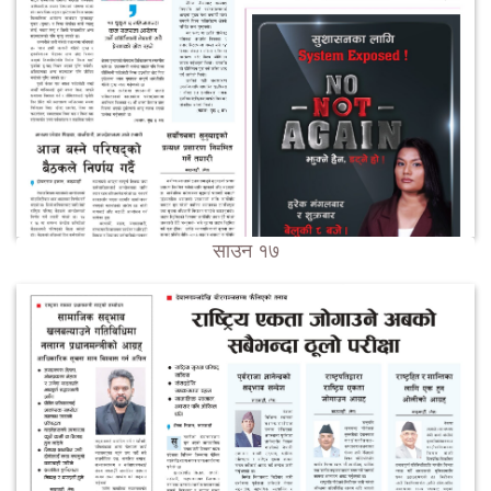
साउन १७