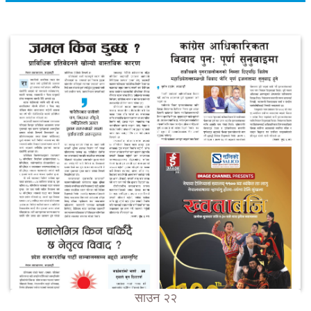
साउन २२