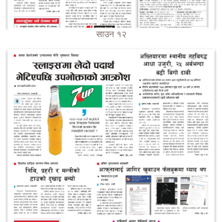
साउन १२