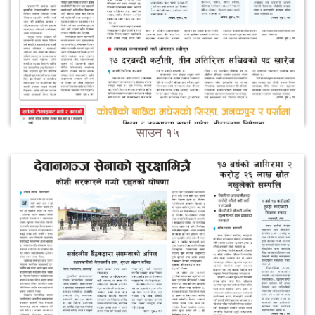
साउन १५