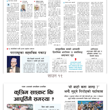
साउन १९