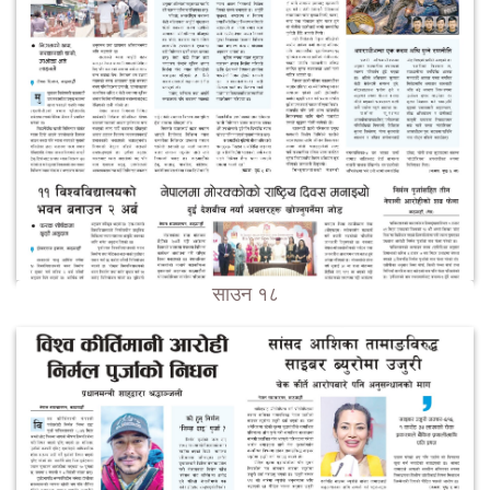
साउन १८