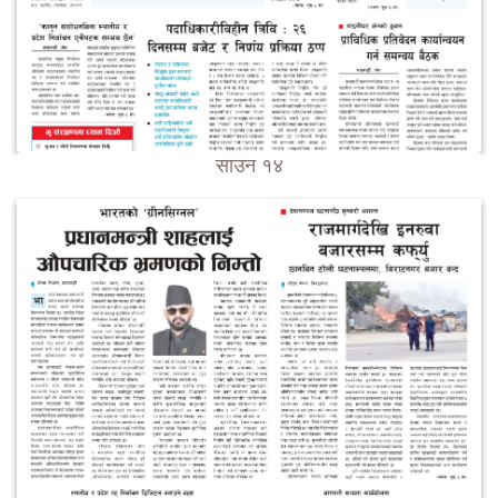
साउन १४