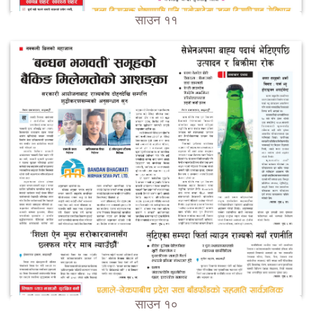
साउन ११
साउन १०