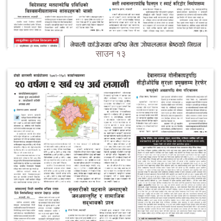
साउन १३