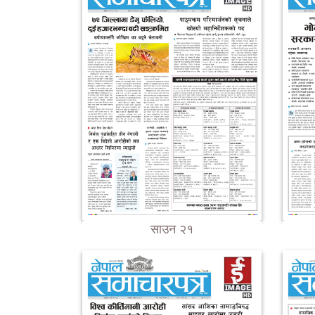
साउन २१