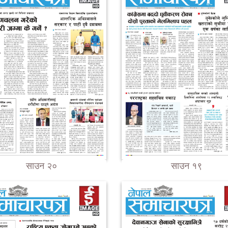
साउन २०
साउन १९