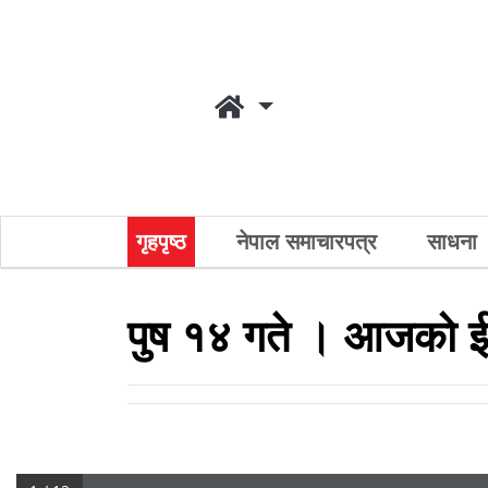
गृहपृष्ठ
नेपाल समाचारपत्र
साधना
पुष १४ गते । आजको ई