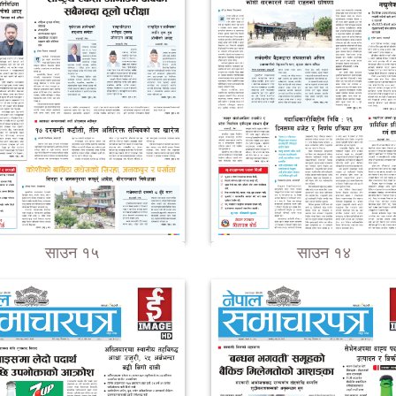
साउन १५
साउन १४