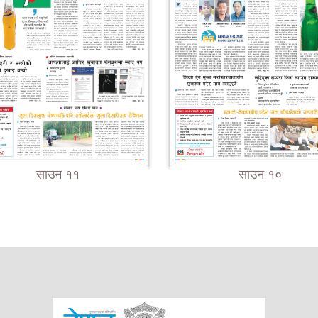
साउन ११
साउन १०