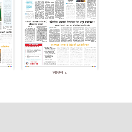
साउन ८