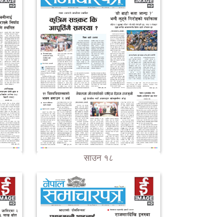
साउन १८