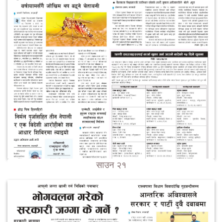
साउन २१