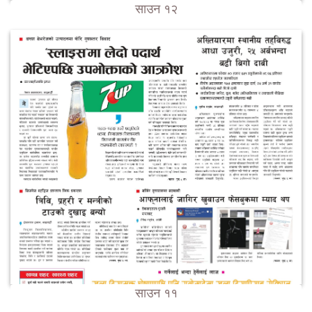
साउन १२
साउन ११