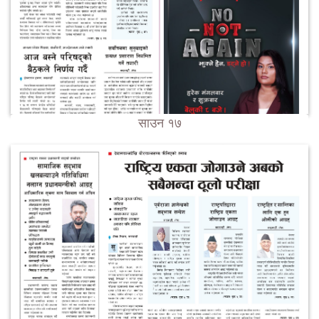
साउन १७