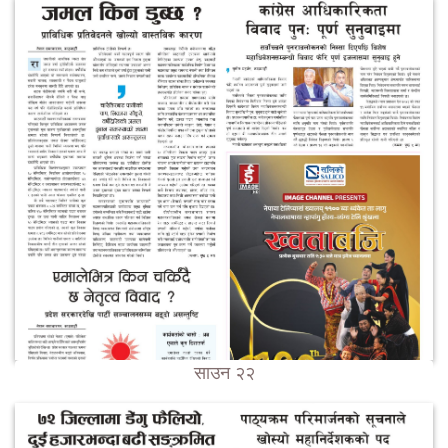
साउन २२