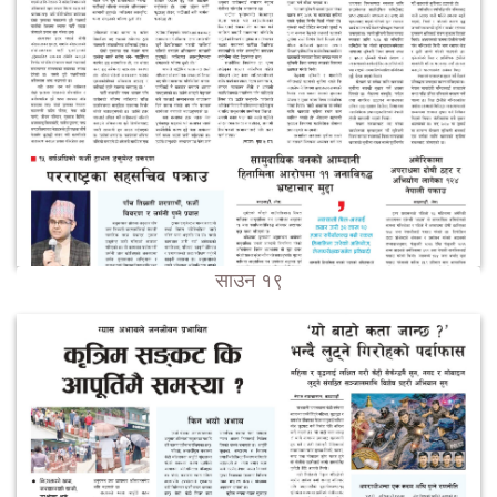
साउन १९