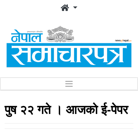
पुष २२ गते । आजको ई-पेपर