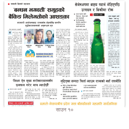
साउन १०