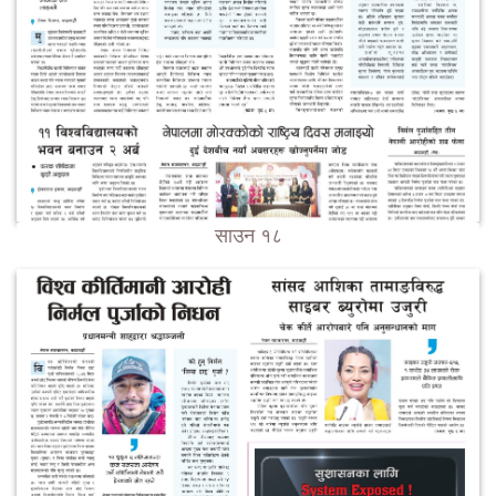
साउन १८