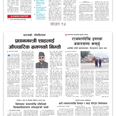
साउन १४