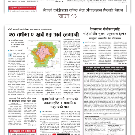
साउन १३