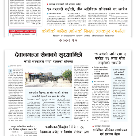
साउन १५