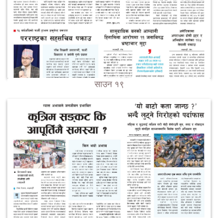
साउन १९