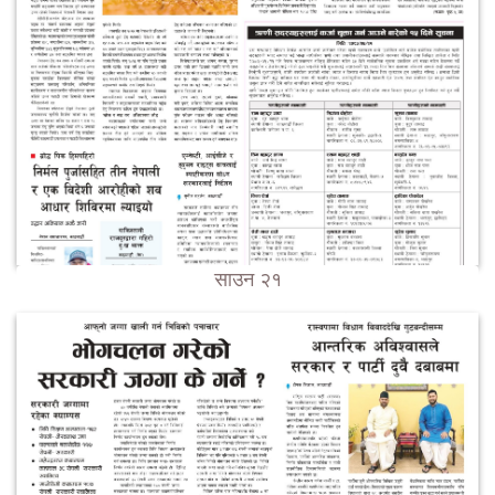
साउन २१