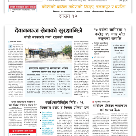
साउन १५