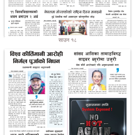
साउन १८