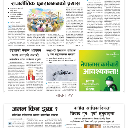
साउन २४