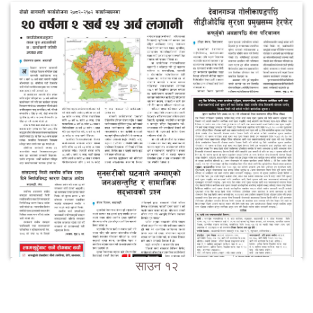
साउन १२