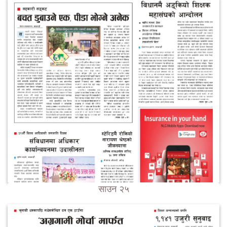
साउन २५