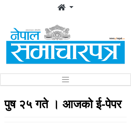
पुष २५ गते । आजको ई-पेपर