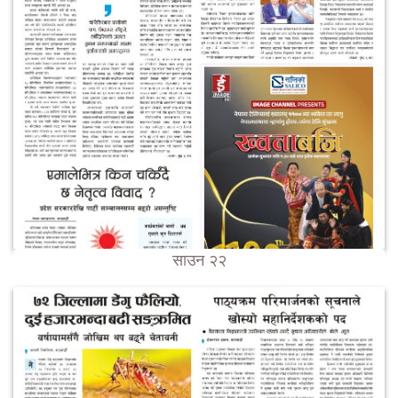
साउन २२