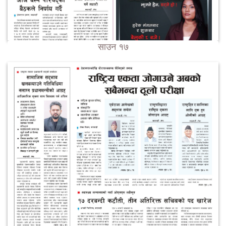
साउन १७