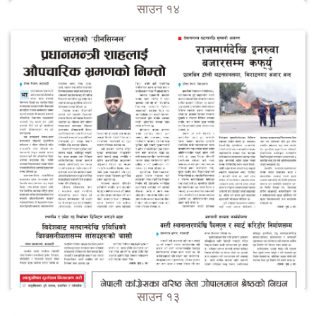
साउन १४
साउन १३