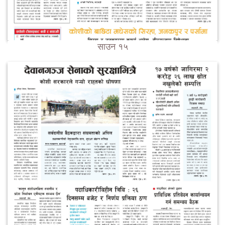
साउन १५