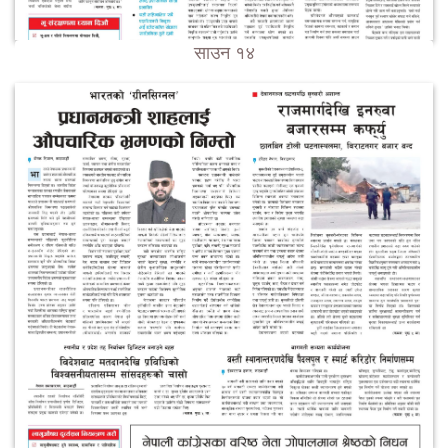
साउन १४