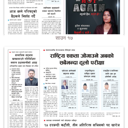
साउन १७