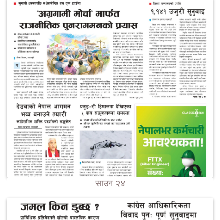
साउन २४