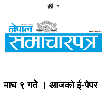
माघ ९ गते । आजको ई-पेपर