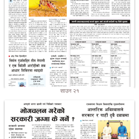
साउन २१