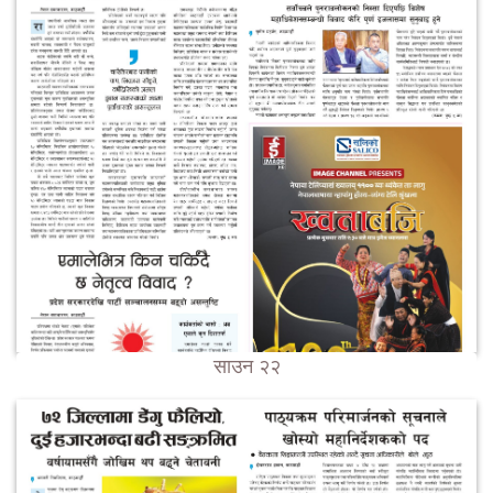
साउन २२