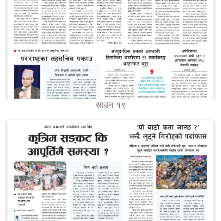
साउन १९