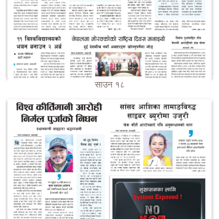
साउन १८