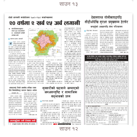
साउन १३
साउन १२