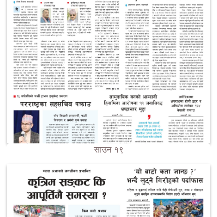
साउन १९