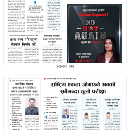
साउन १७