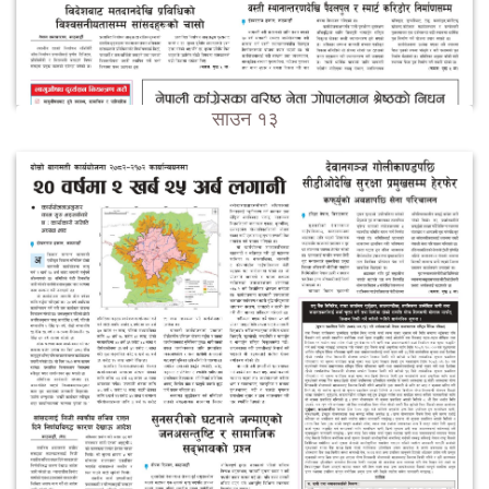
साउन १३