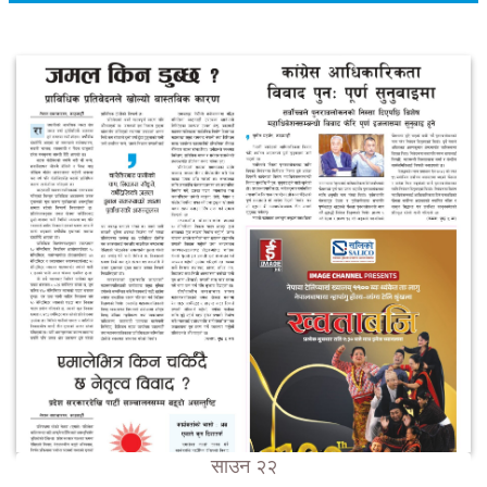
साउन २२