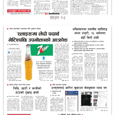
साउन १२