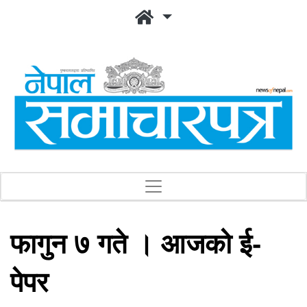
फागुन ७ गते । आजको ई-
पेपर