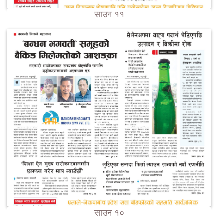
साउन ११
साउन १०