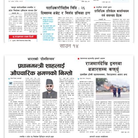
साउन १४