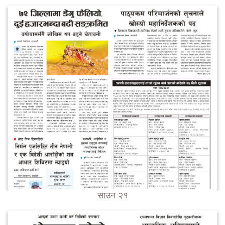
साउन २१