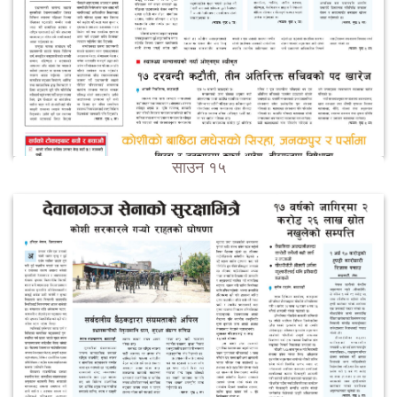
साउन १५