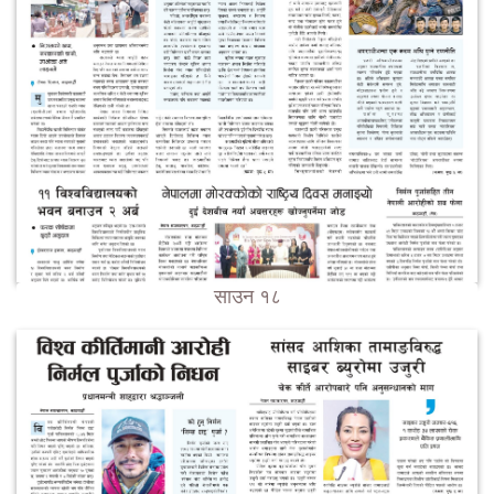
साउन १८