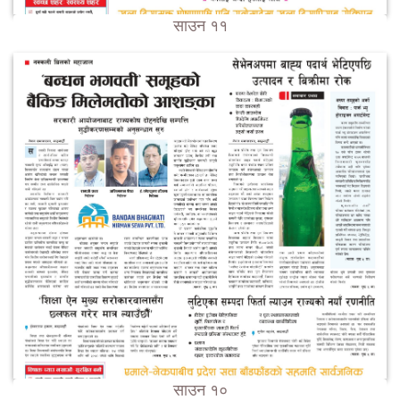
साउन ११
साउन १०