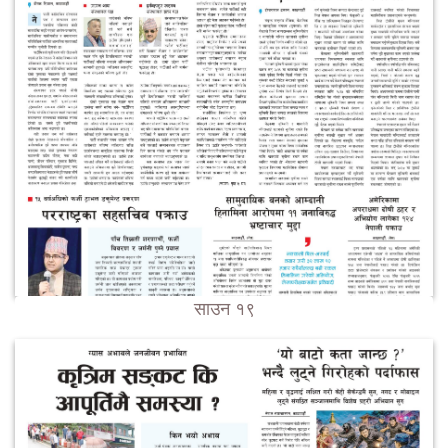
साउन १९