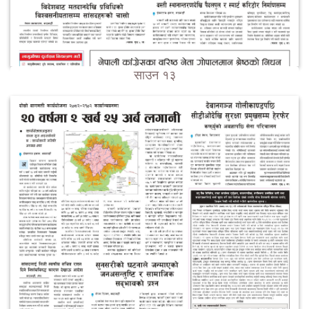
साउन १३