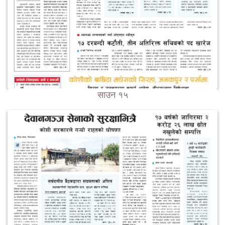
साउन १५