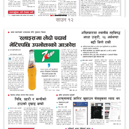
साउन १२