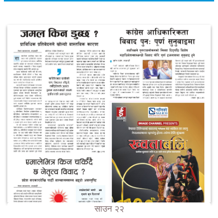
साउन २२