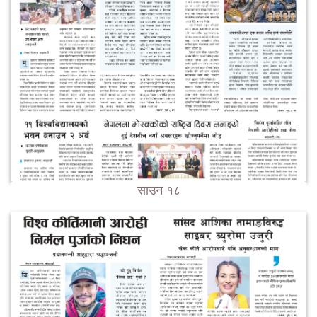
साउन १८