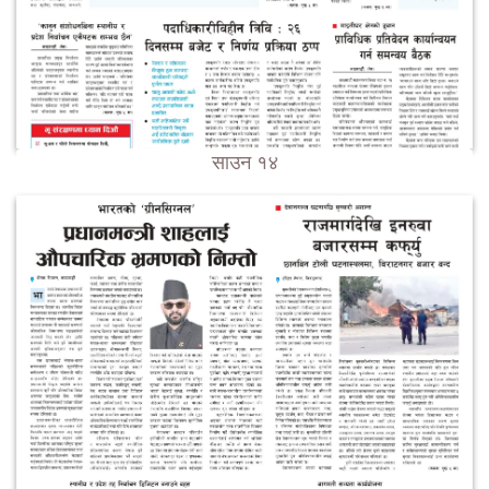
साउन १४