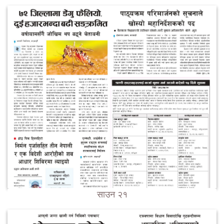
साउन २१