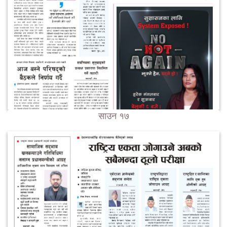
साउन १७