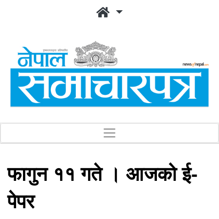
फागुन ११ गते । आजको ई-
पेपर