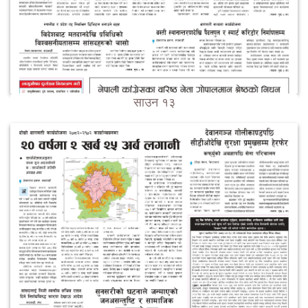
साउन १३