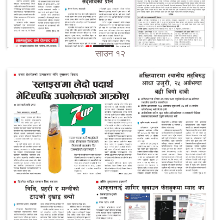
साउन १२