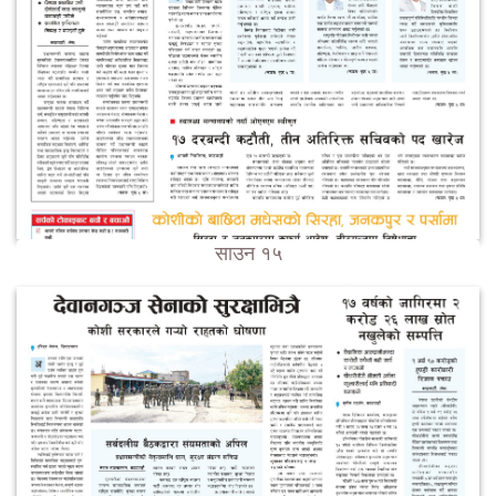
साउन १५