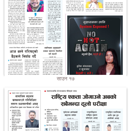
साउन १७