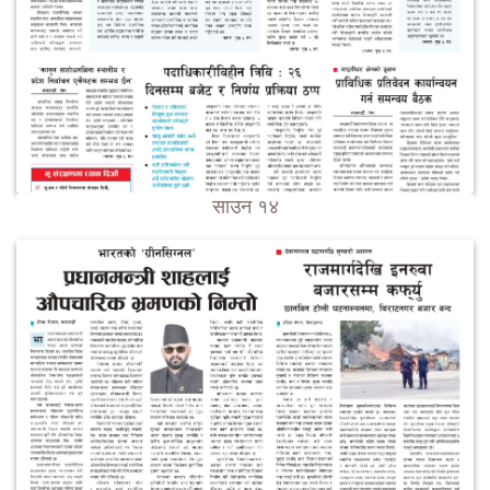
साउन १४