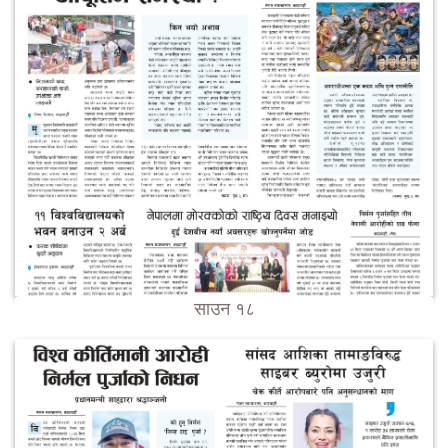
साउन १८