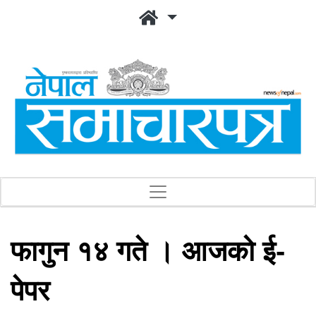
फागुन १४ गते । आजको ई-
पेपर