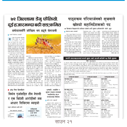
साउन २१