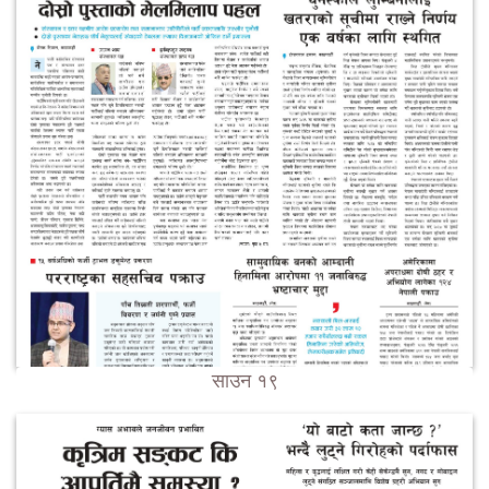
साउन १९