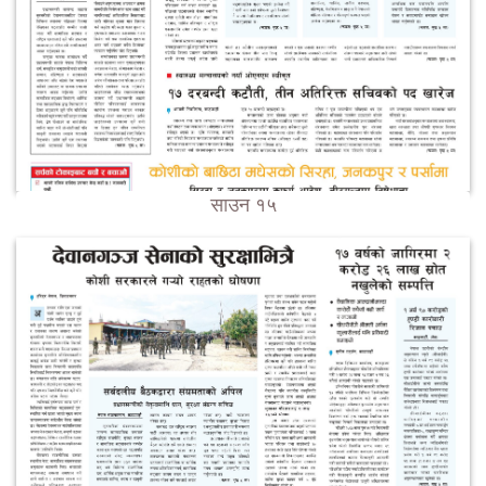
साउन १५