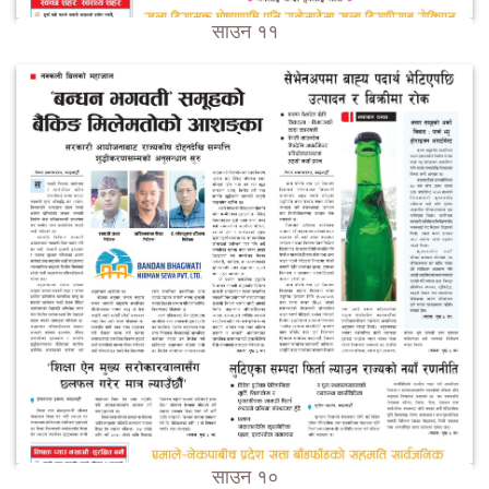
साउन ११
साउन १०