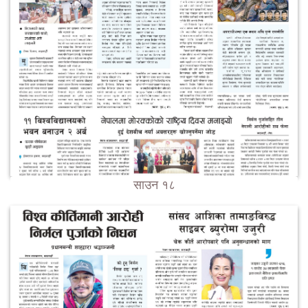
साउन १८