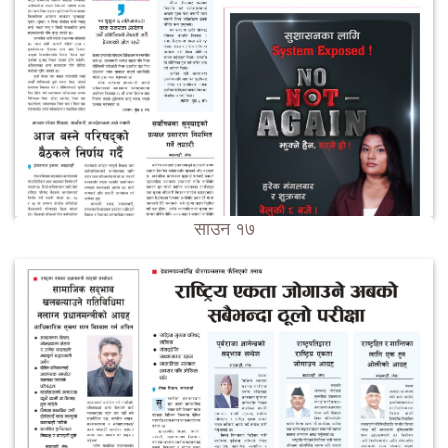
साउन १७