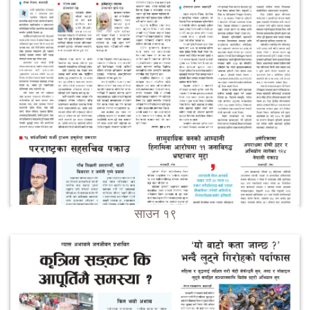
साउन १९