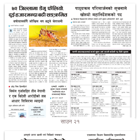
साउन २१