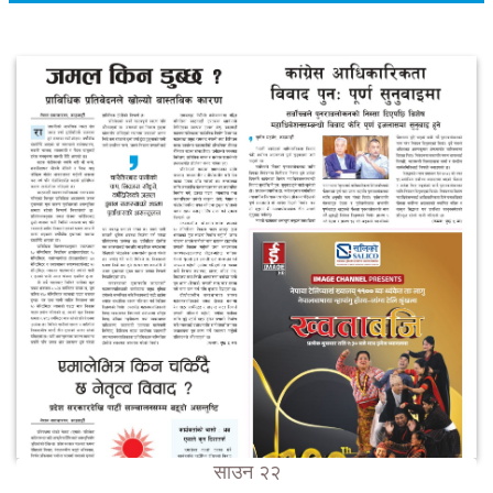
साउन २२