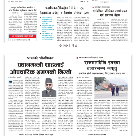
साउन १४