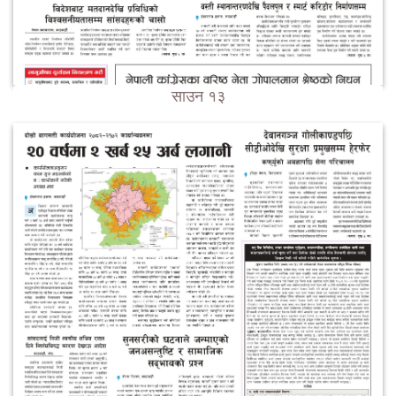
साउन १३