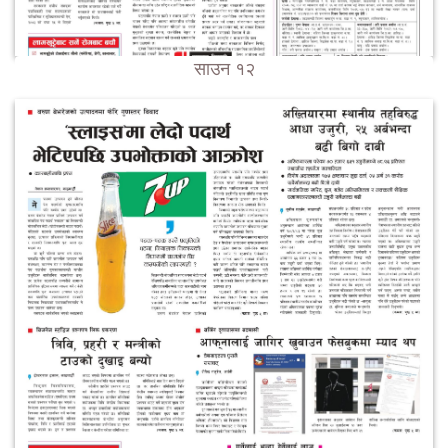
साउन १२