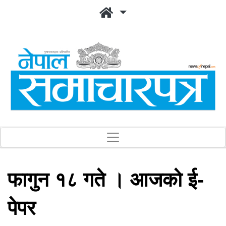
फागुन १८ गते । आजको ई-
पेपर