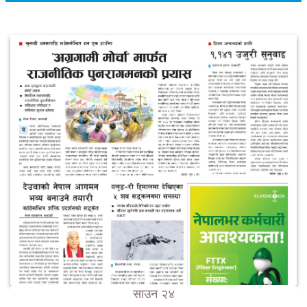
साउन २४