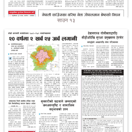
साउन १३