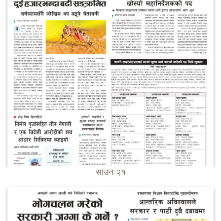
साउन २१