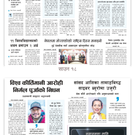
साउन १८