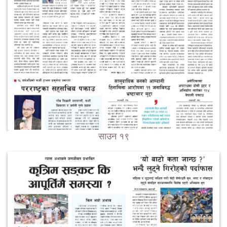
साउन १९