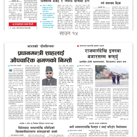
साउन १४