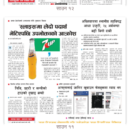
साउन १२
साउन ११