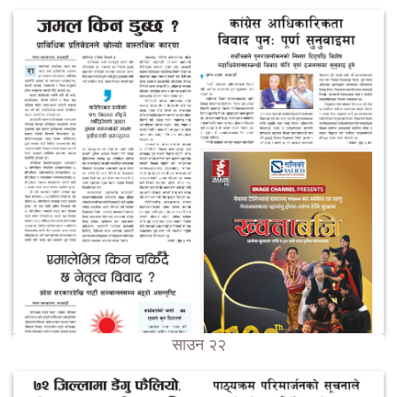
साउन २२