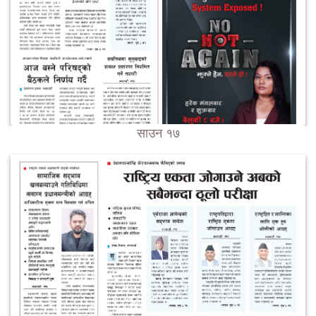
साउन १७