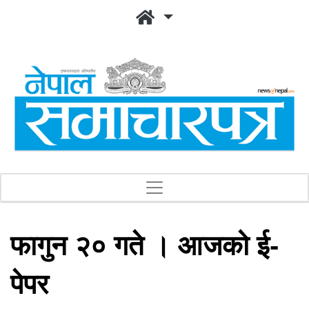
फागुन २० गते । आजको ई-
पेपर