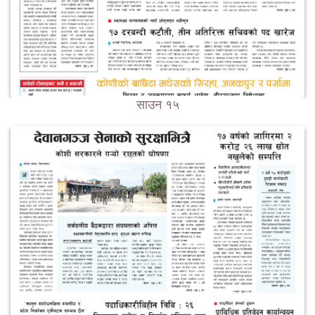
साउन १५