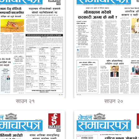
साउन २१
साउन २०