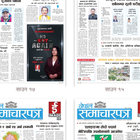
साउन १७
साउन १५