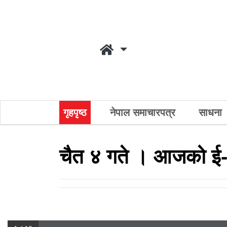
गृहपृष्ठ
नेपाल समाचारपत्र
साधना
चैत ४ गते । आजको ई-