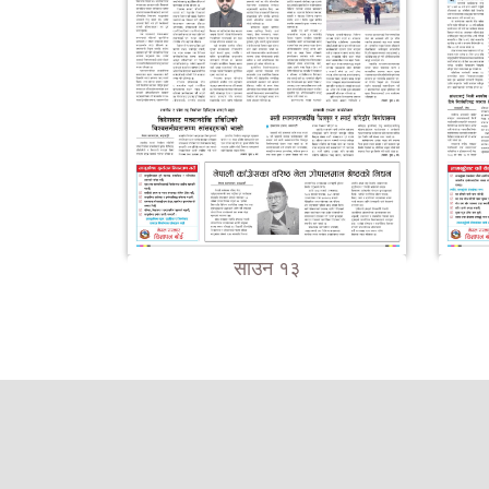
साउन १३