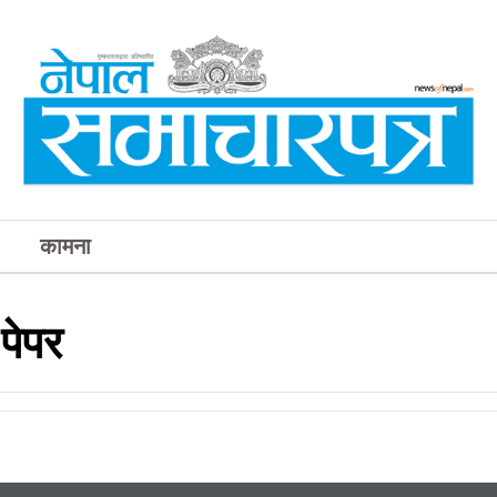
कामना
पेपर