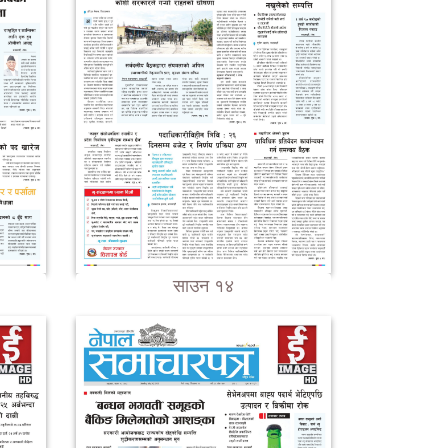
साउन १४