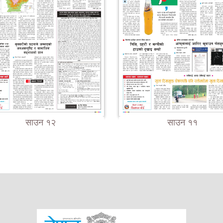
साउन १२
साउन ११