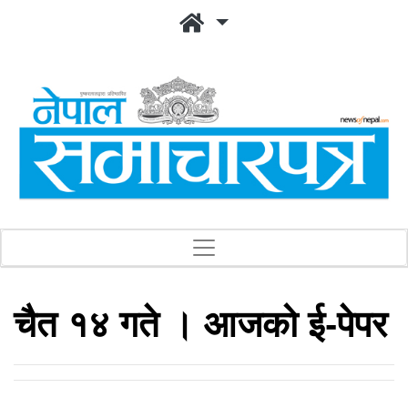
चैत १४ गते । आजको ई-पेपर