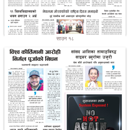
साउन १८