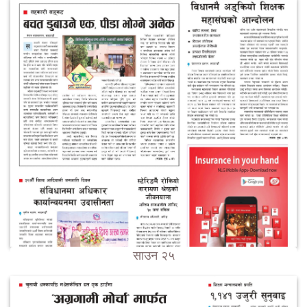
साउन २५