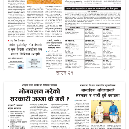
साउन २१