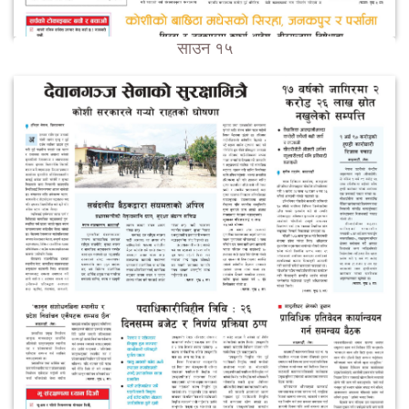
साउन १५