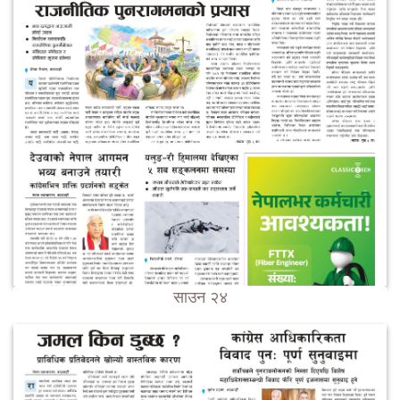
साउन २४