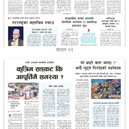
साउन १९