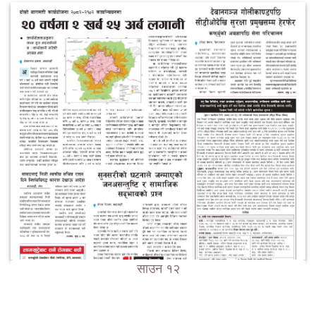
साउन १२