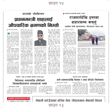
साउन १४
साउन १३