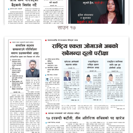
साउन १७