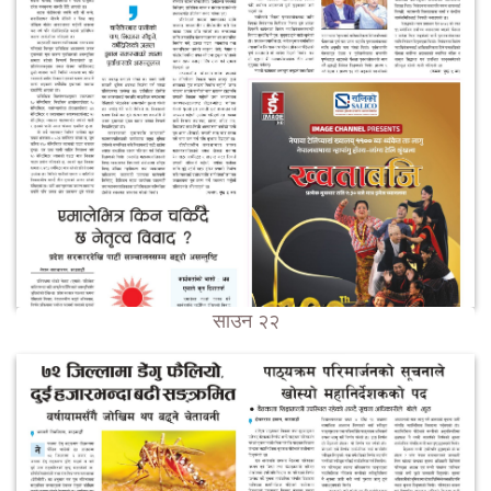
साउन २२