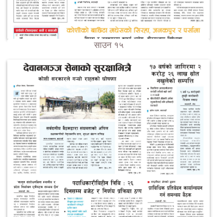
साउन १५