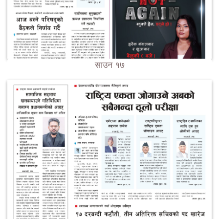
साउन १७