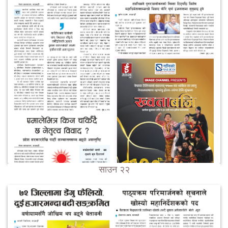
साउन २२