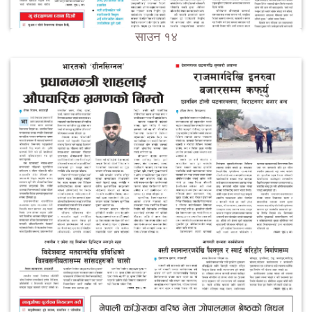
साउन १४