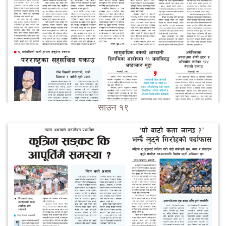
साउन १९