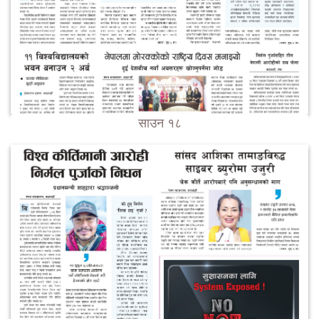
साउन १८