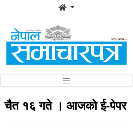
चैत १६ गते । आजको ई-पेपर