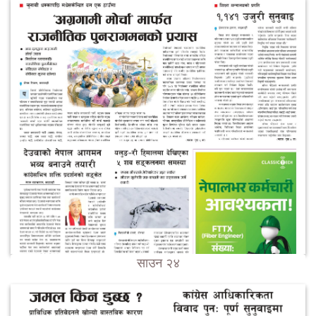
साउन २४