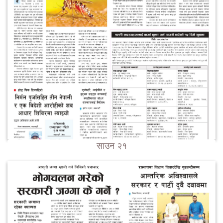
साउन २१