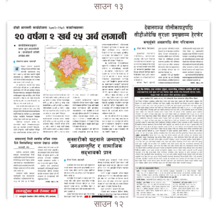
साउन १३
साउन १२