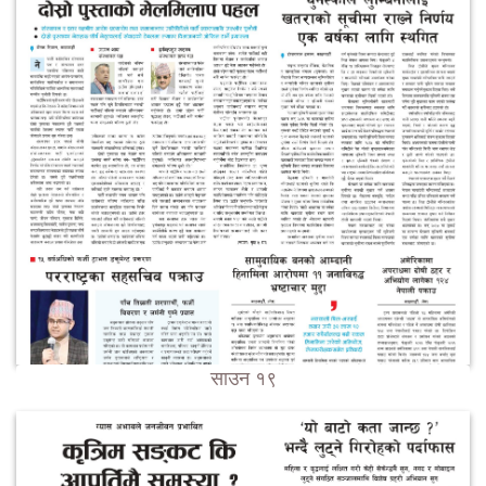
साउन १९