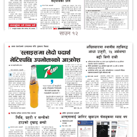
साउन १२