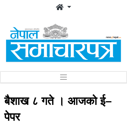
बैशाख ८ गते । आजको ई–
पेपर