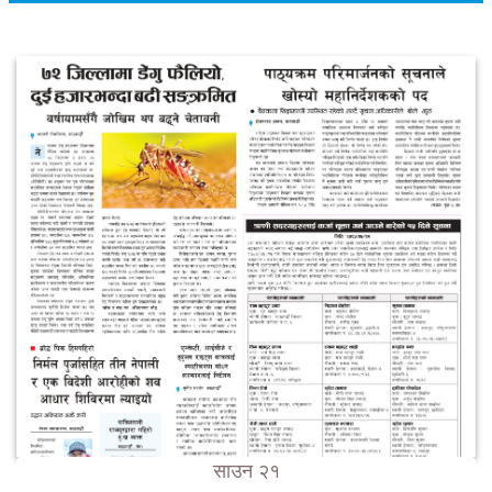
साउन २१