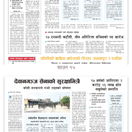
साउन १५