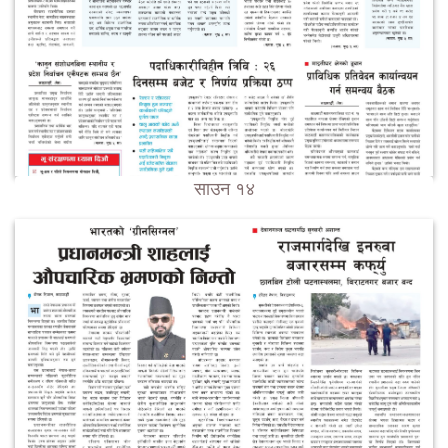
साउन १४