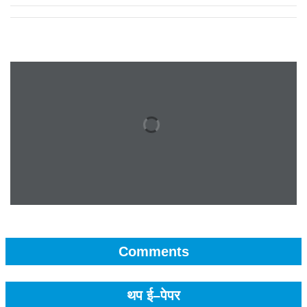
Comments
थप ई–पेपर