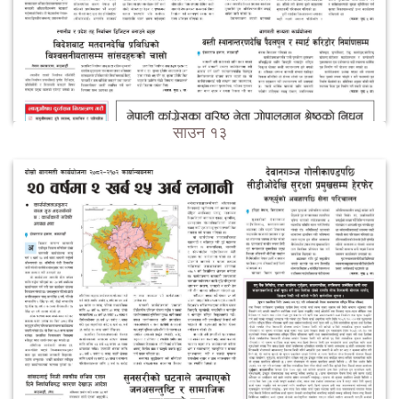
साउन १३