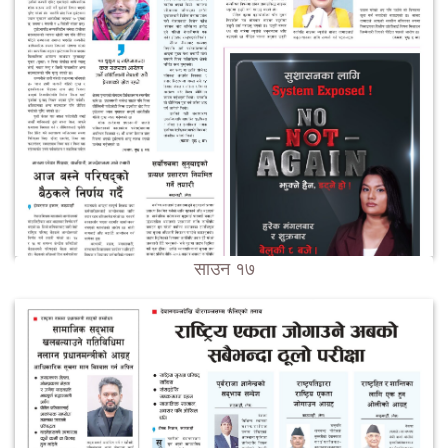
साउन १७