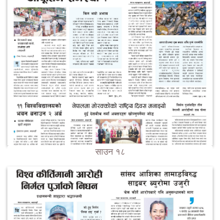
साउन १८