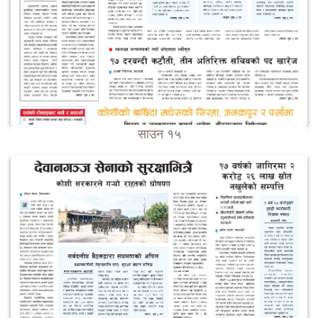
साउन १५