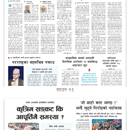
साउन १९