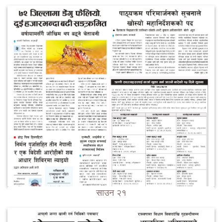
साउन २१