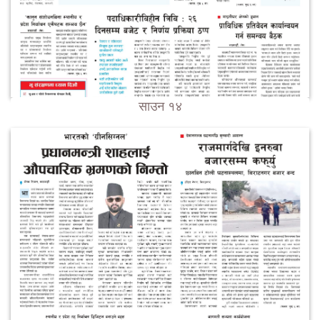
साउन १४