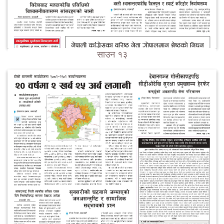
साउन १३