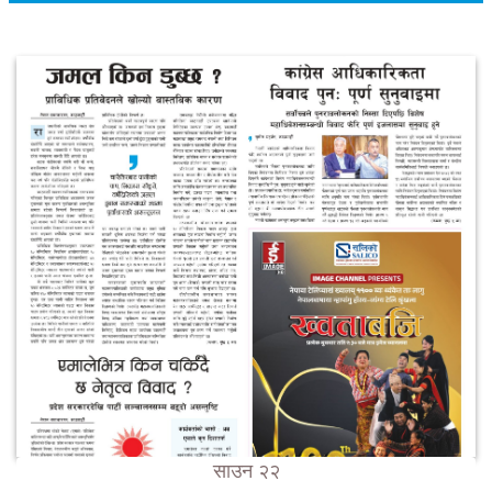
साउन २२