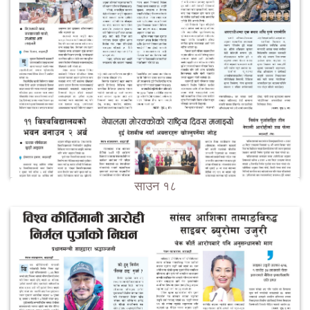
साउन १८