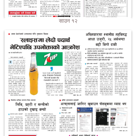
साउन १२