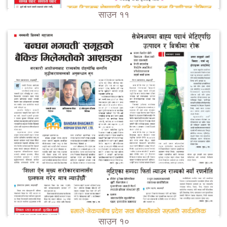
साउन ११
साउन १०