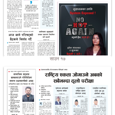
साउन १७