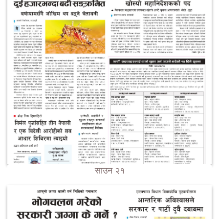
साउन २१