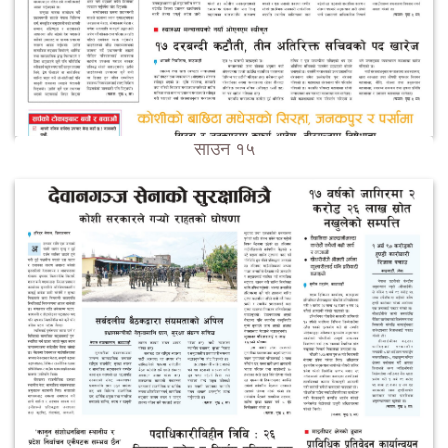
साउन १५