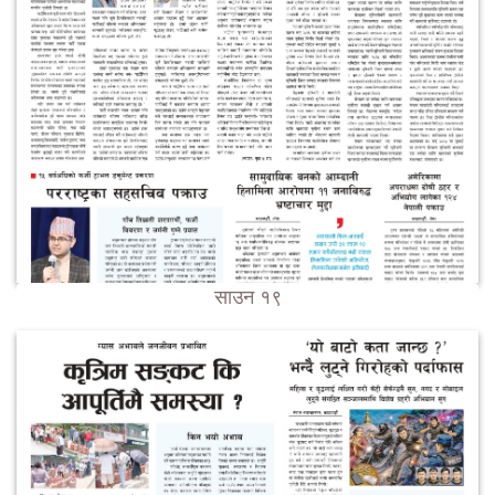
साउन १९