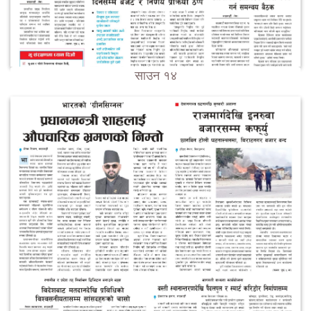
साउन १४