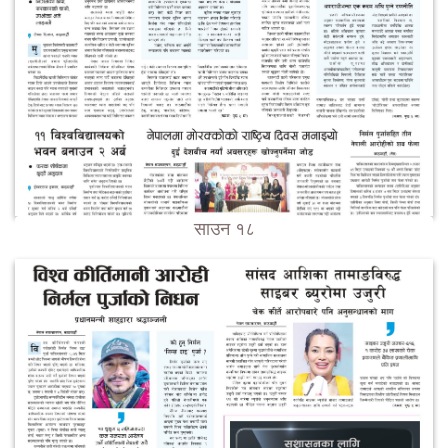
साउन १८