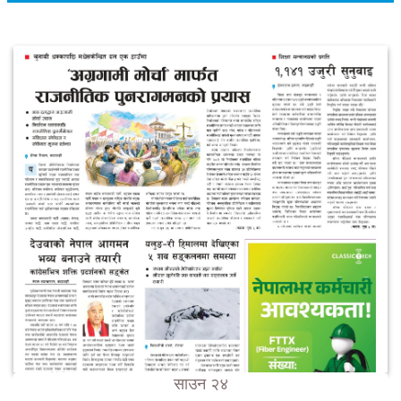
साउन २४