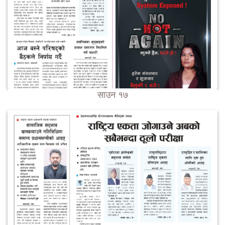
साउन १७