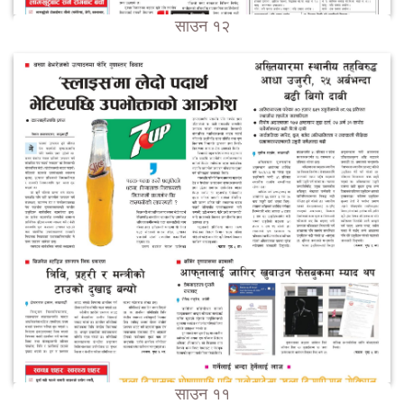
साउन १२
साउन ११