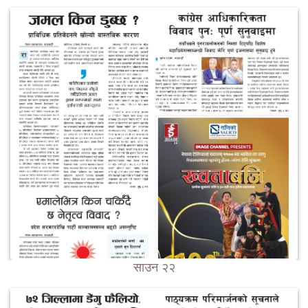
साउन २२