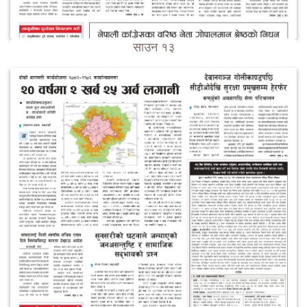
साउन १३