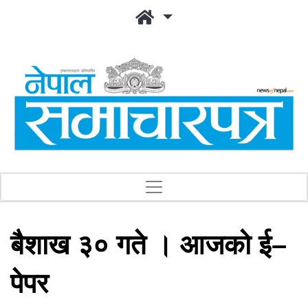
बैशाख ३० गते । आजको ई–
पेपर