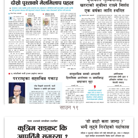
साउन १९