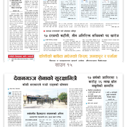
साउन १५