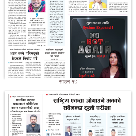
साउन १७