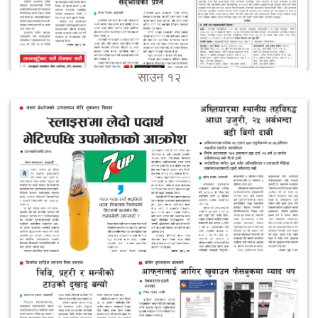
साउन १२