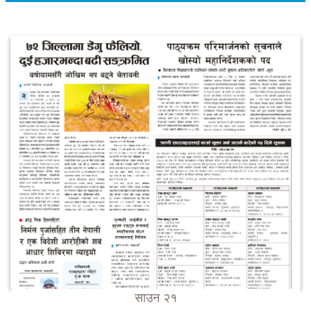
साउन २१