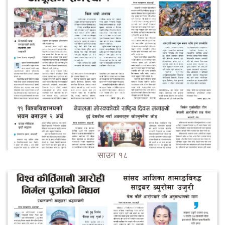
साउन १८