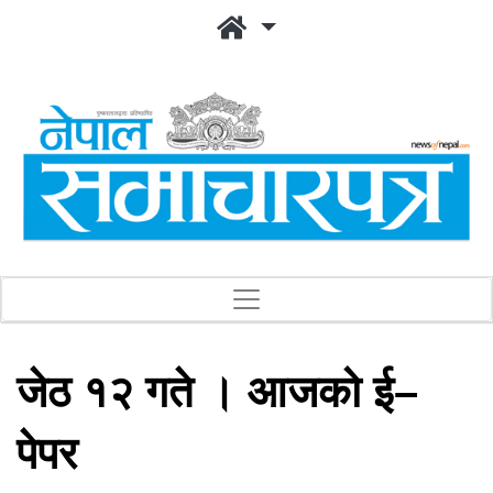
जेठ १२ गते । आजको ई–
पेपर