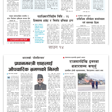
साउन १४