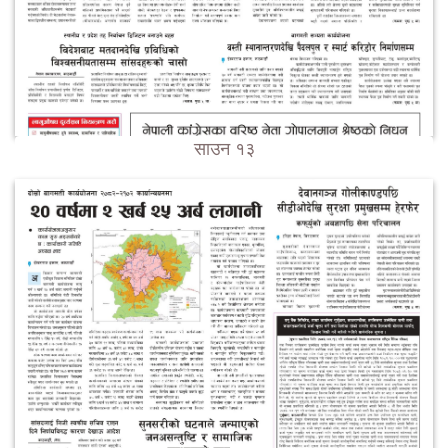
साउन १३