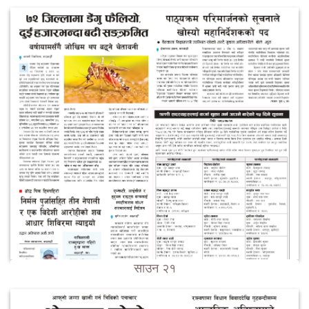
साउन २१