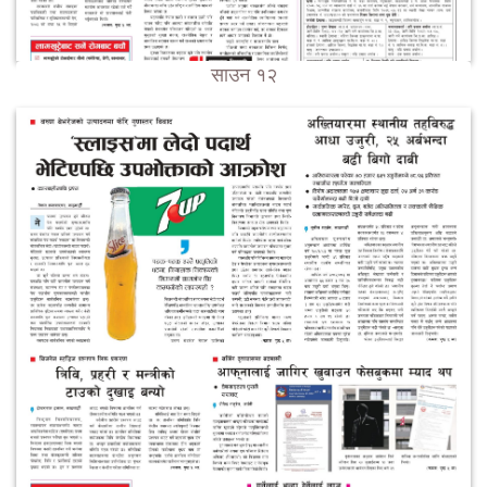
साउन १२