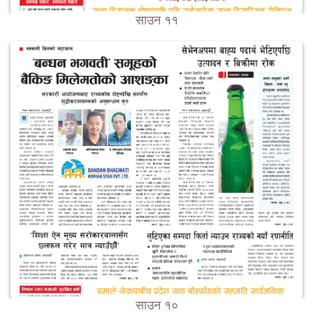
साउन ११
साउन १०