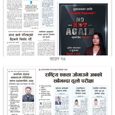
साउन १७