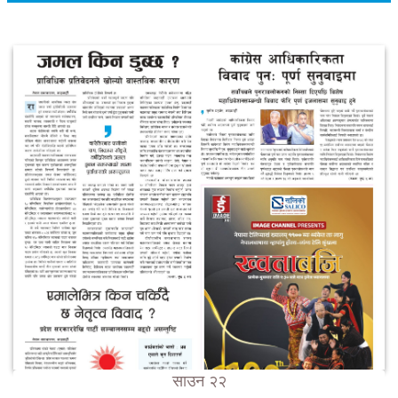
साउन २२