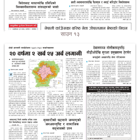
साउन १३