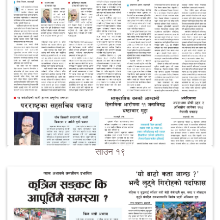
साउन १९