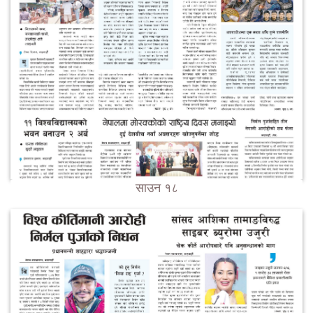
साउन १८