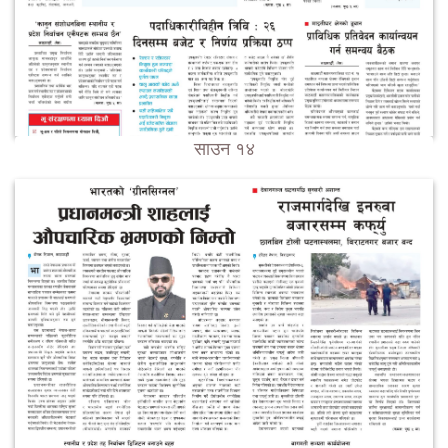
साउन १४