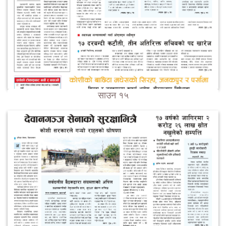
साउन १५