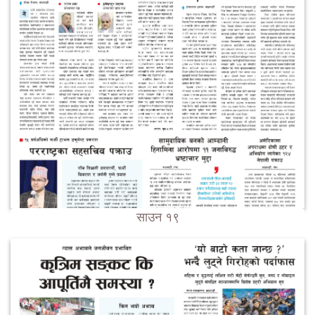
साउन १९