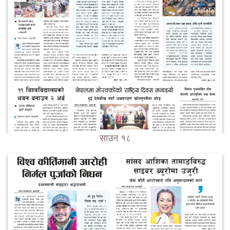
साउन १८