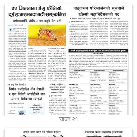
साउन २१