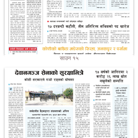
साउन १५