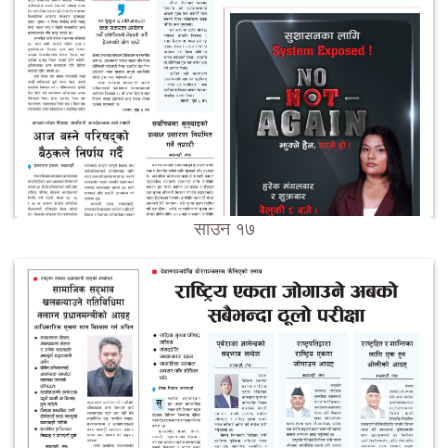
साउन १७