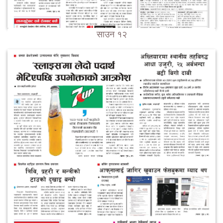
साउन १२