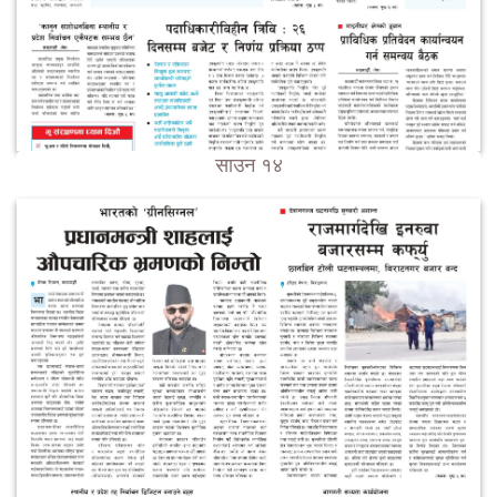
साउन १४