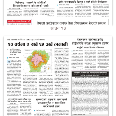
साउन १३