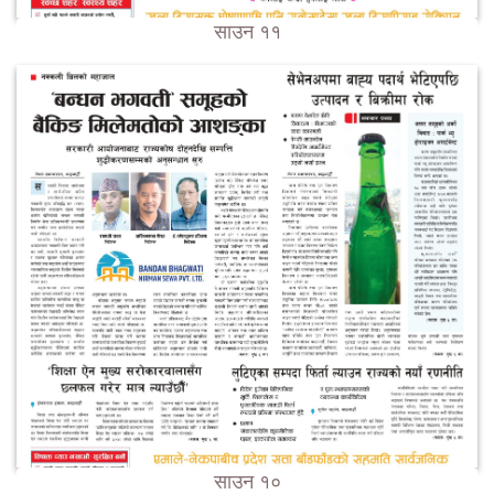
साउन ११
साउन १०