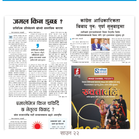
साउन २२