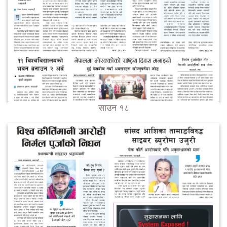
साउन १८