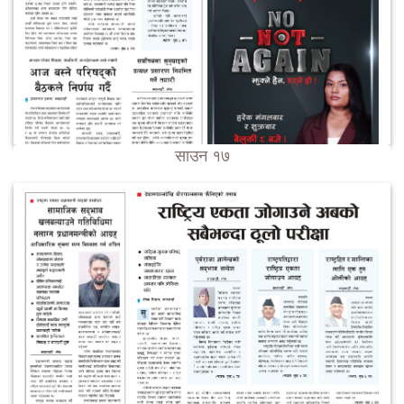
साउन १७