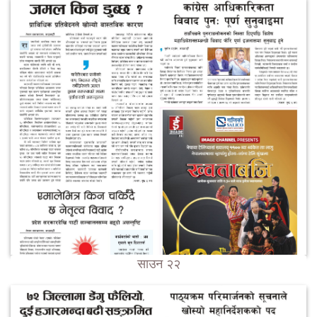
साउन २२