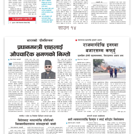
साउन १४