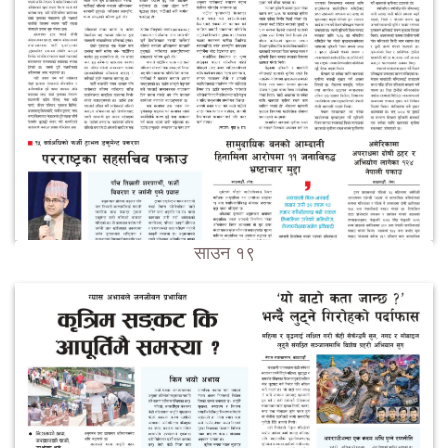
साउन १९