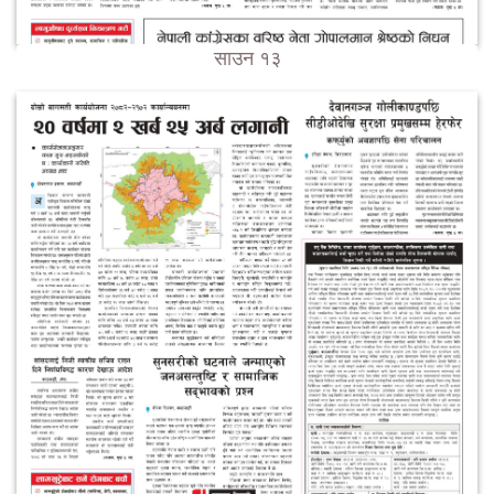
साउन १३