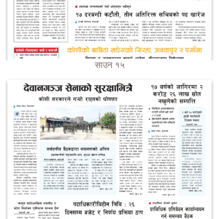
साउन १५