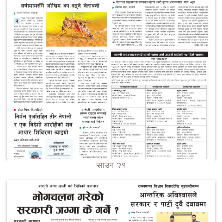
साउन २१