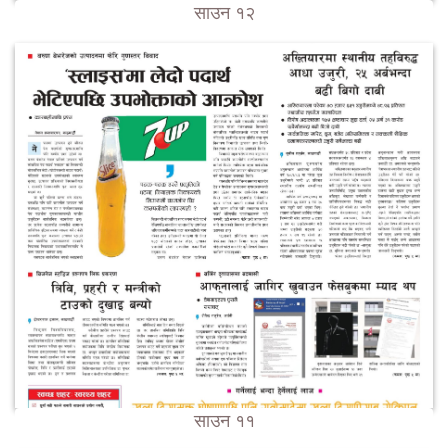
साउन १२
साउन ११