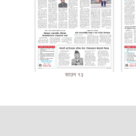
साउन १३