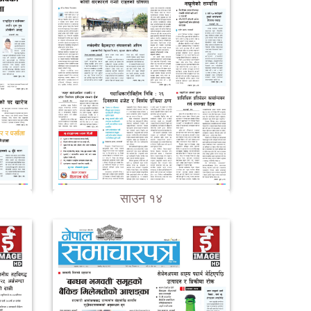
साउन १४