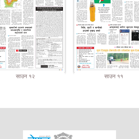
साउन १२
साउन ११