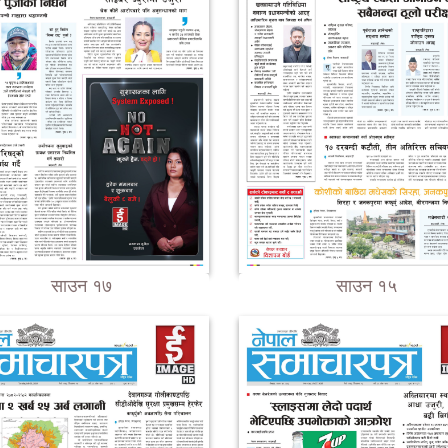
साउन १७
साउन १५