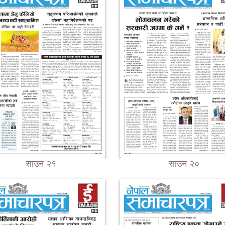
साउन २१
साउन २०