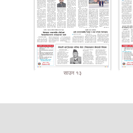
साउन १३