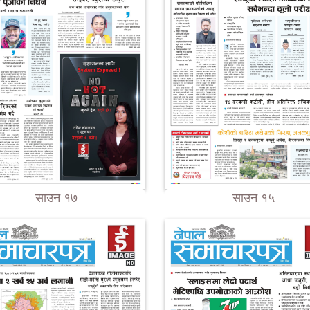
साउन १७
साउन १५