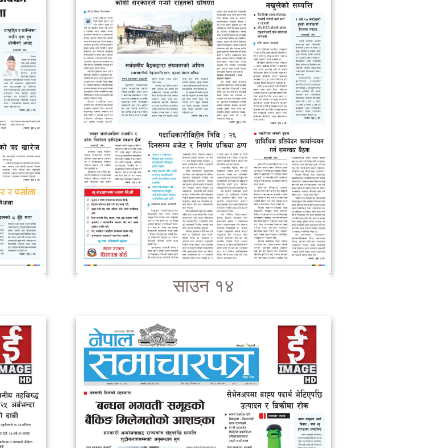
साउन १४