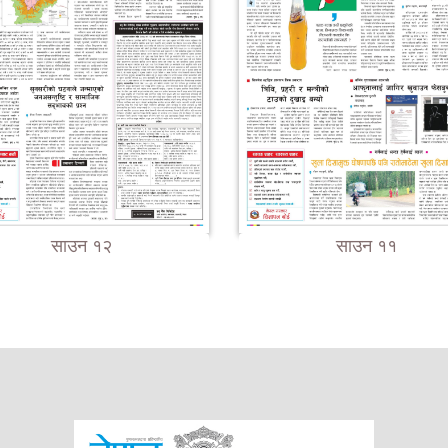
साउन १२
साउन ११