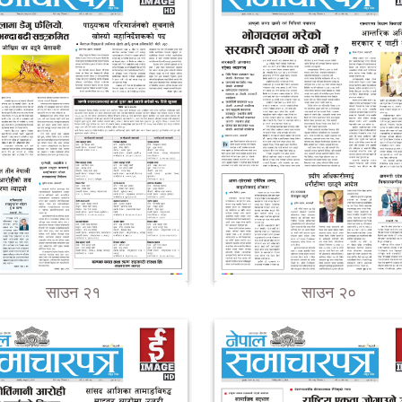
साउन २१
साउन २०