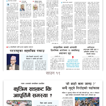
साउन १९