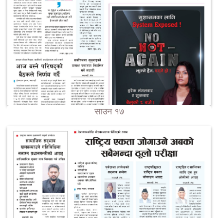
साउन १७