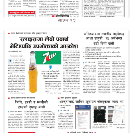
साउन १२