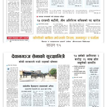
साउन १५