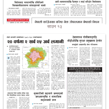
साउन १३