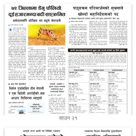
साउन २१