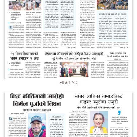
साउन १८