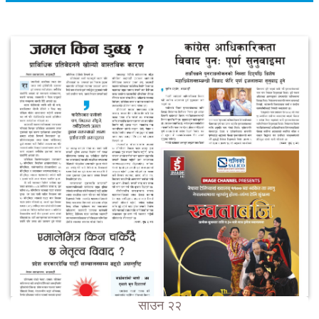
साउन २२