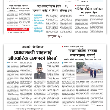
साउन १४