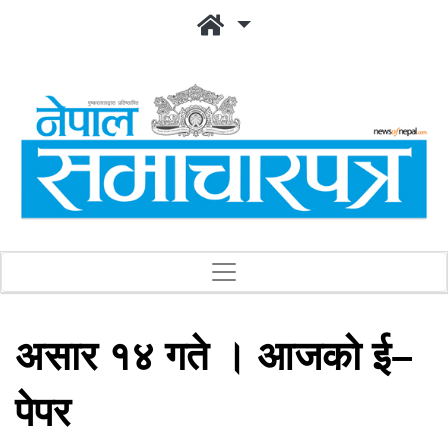
असार १४ गते । आजको ई–
पेपर