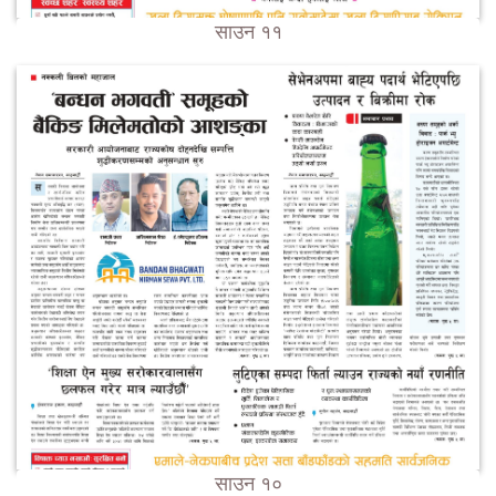
साउन ११
साउन १०