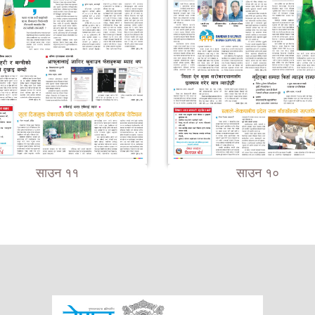
साउन ११
साउन १०