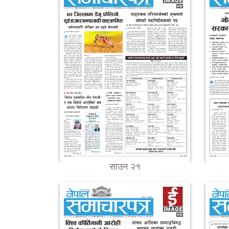
साउन २१