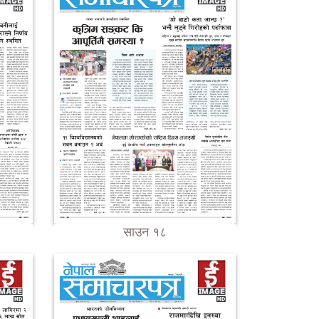
साउन १८