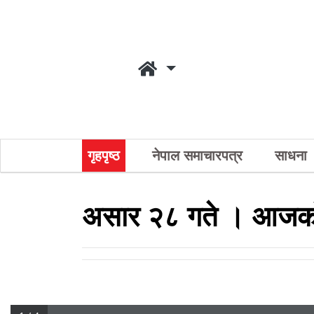
गृहपृष्ठ
नेपाल समाचारपत्र
साधना
असार २८ गते । आजको