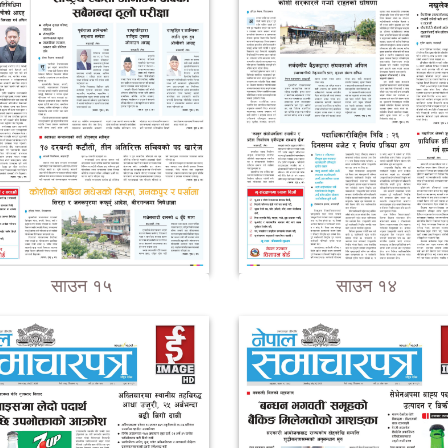
साउन १५
साउन १४