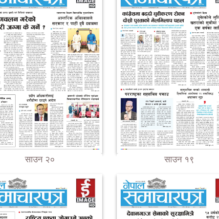
साउन २०
साउन १९