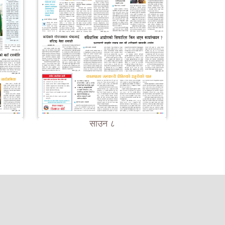
साउन ८