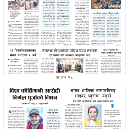
साउन १८