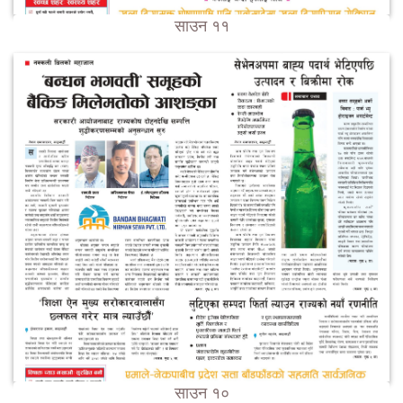
साउन ११
साउन १०