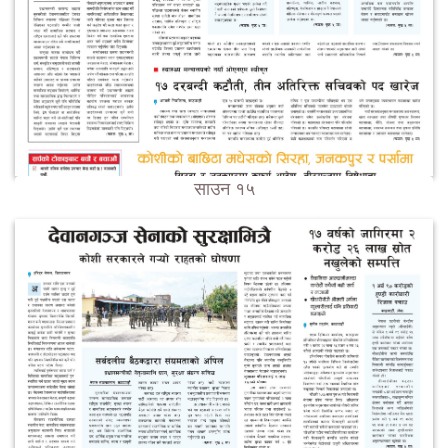
साउन १५