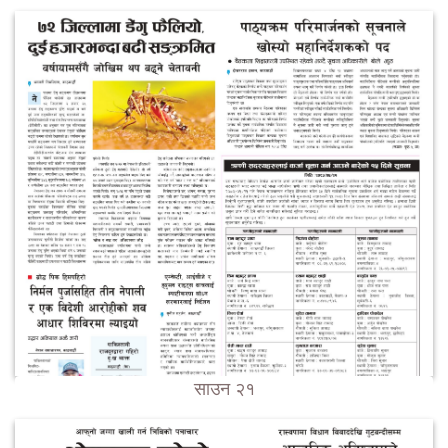
साउन २१