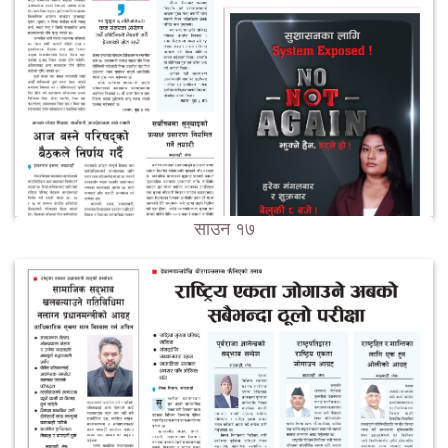
साउन १७