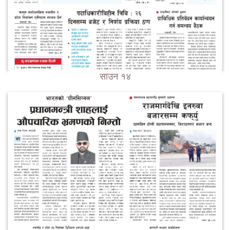
साउन १४