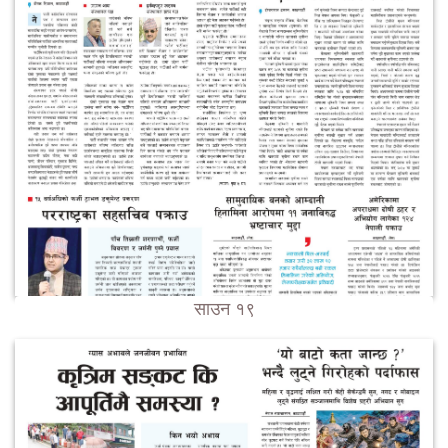
साउन १९