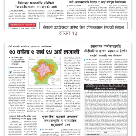
साउन १३