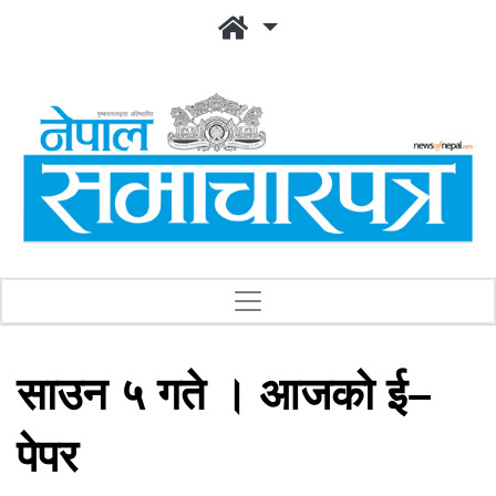
साउन ५ गते । आजको ई–
पेपर