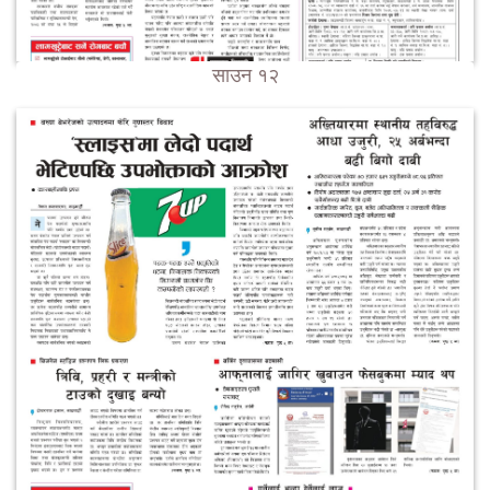
साउन १२