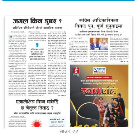
साउन २२