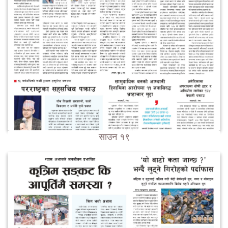
साउन १९