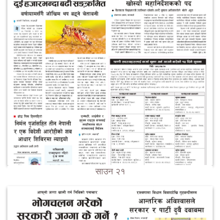
साउन २१