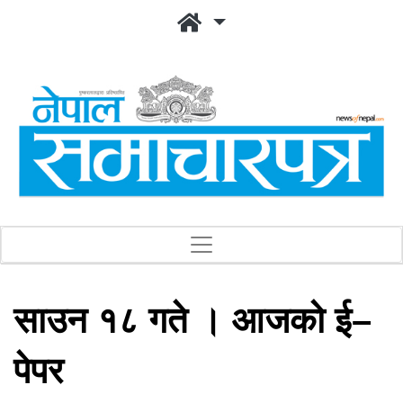
साउन १८ गते । आजको ई–
पेपर