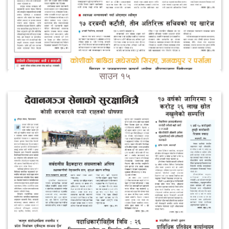
साउन १५