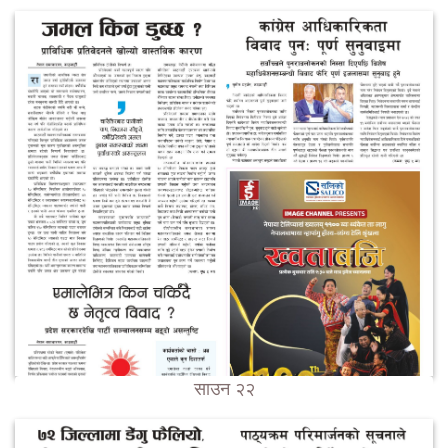
साउन २२