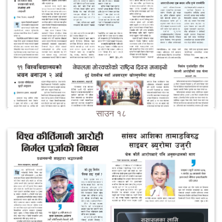
साउन १८