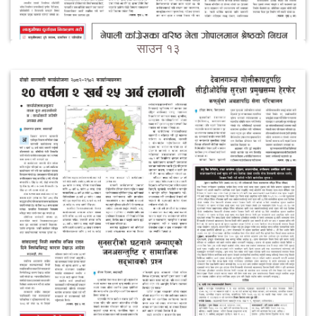
साउन १३