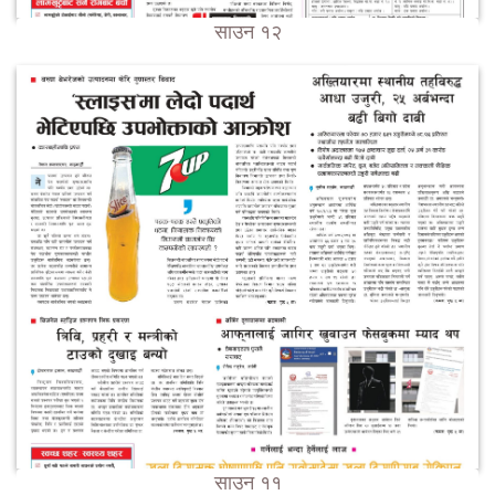
साउन १२
साउन ११