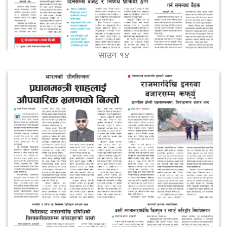
साउन १४