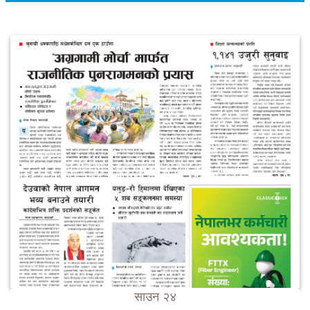
साउन २४