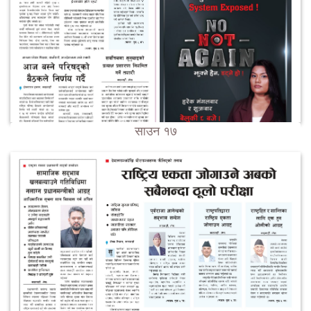
साउन १७