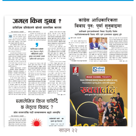
साउन २२