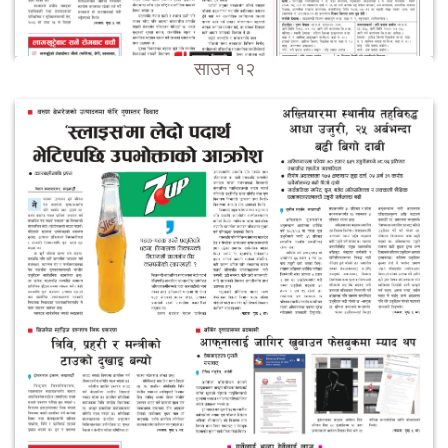
साउन १२