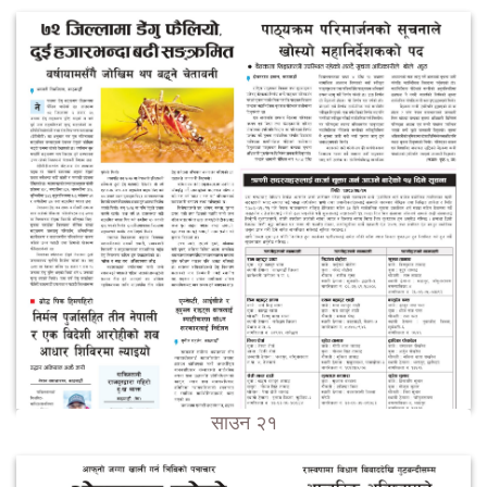
साउन २१