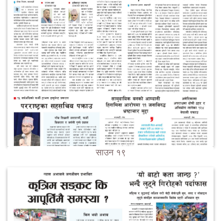
साउन १९