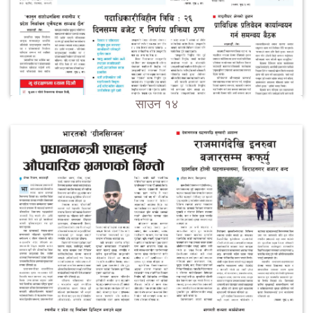
साउन १४