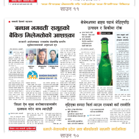
साउन ११
साउन १०