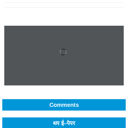
Comments
थप ई–पेपर