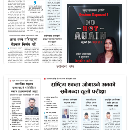
साउन १७