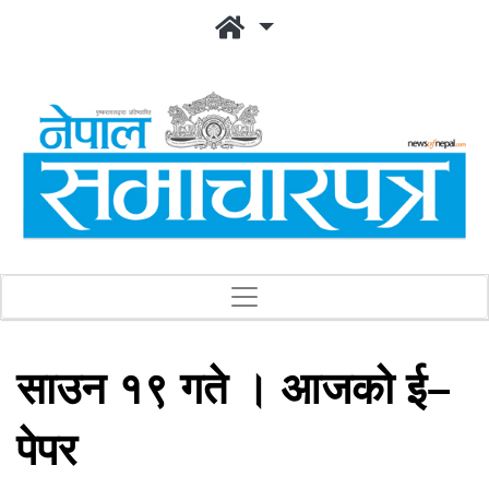
साउन १९ गते । आजको ई–
पेपर