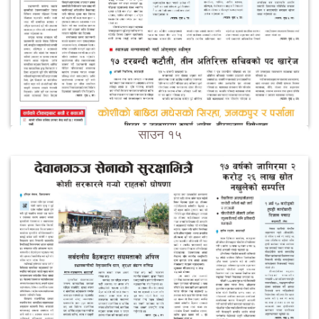
साउन १५