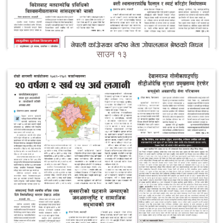
साउन १३