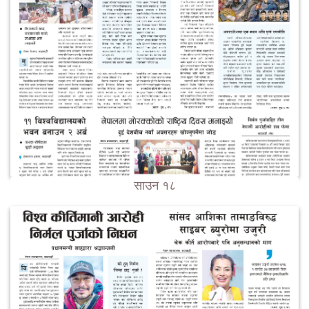
साउन १८