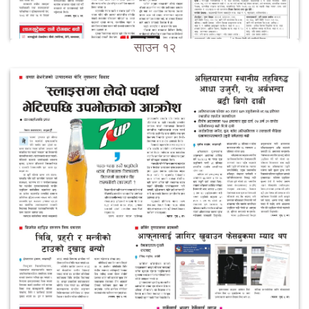
साउन १२