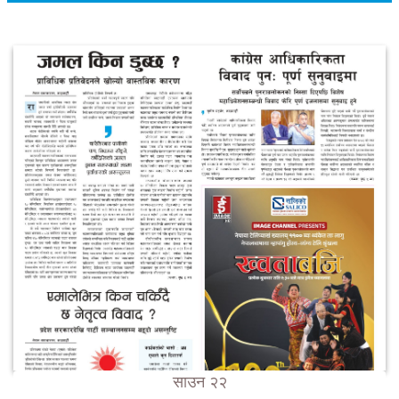
साउन २२