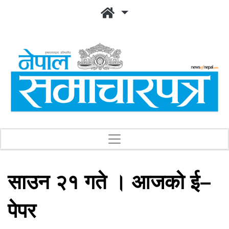
साउन २१ गते । आजको ई–
पेपर