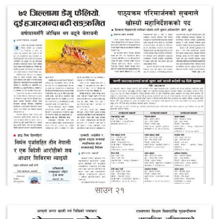
साउन २१