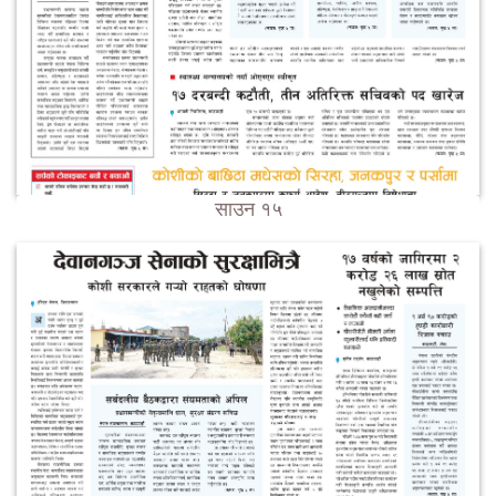
साउन १५