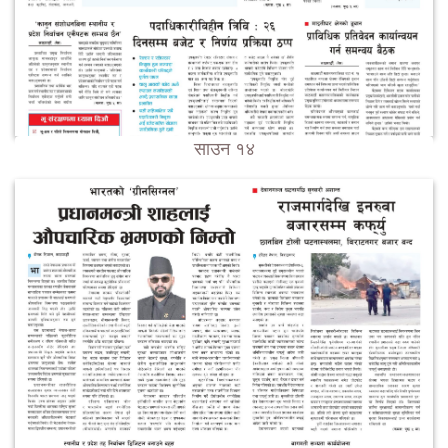
साउन १४