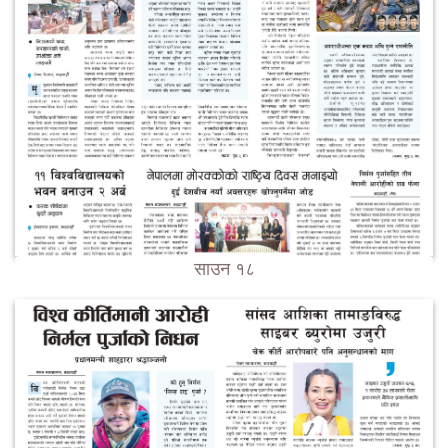
साउन १८