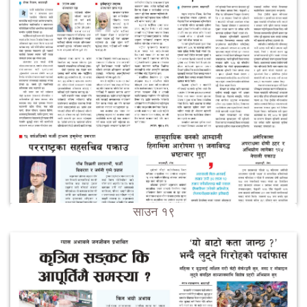
साउन १९