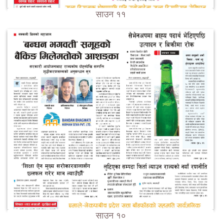
साउन ११
साउन १०