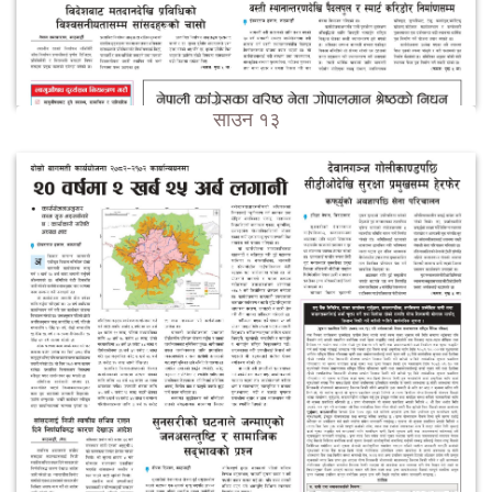
साउन १३