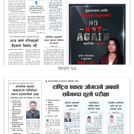
साउन १७