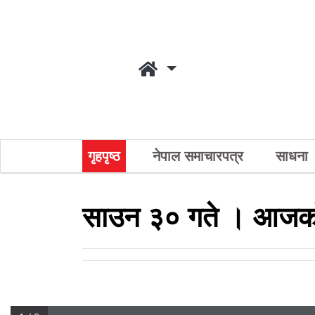
गृहपृष्ठ
नेपाल समाचारपत्र
साधना
साउन ३० गते । आजको