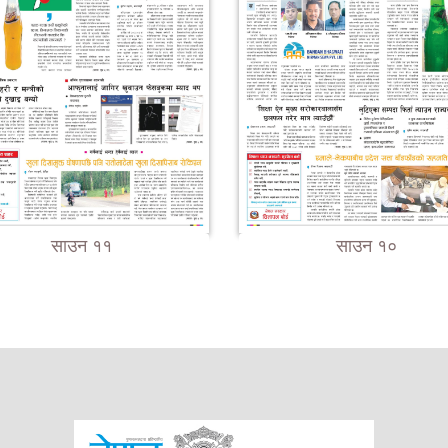
साउन ११
साउन १०