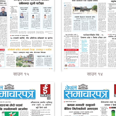
साउन १५
साउन १४