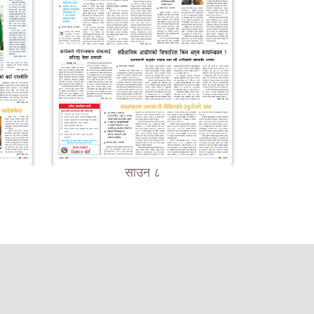
साउन ८