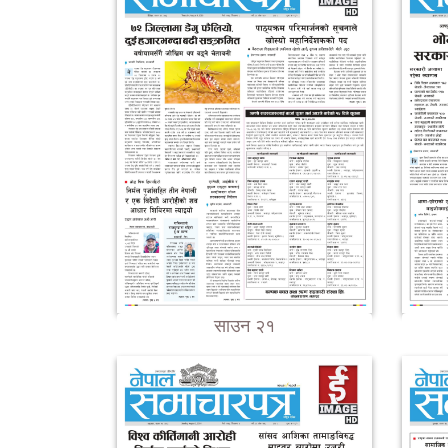
साउन २१