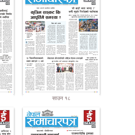
साउन १८