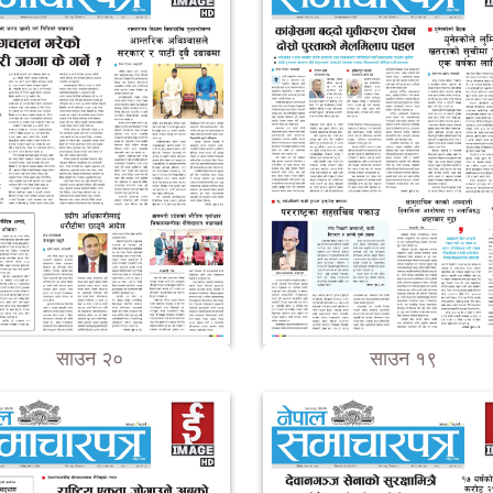
साउन २०
साउन १९