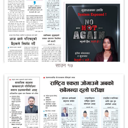
साउन १७