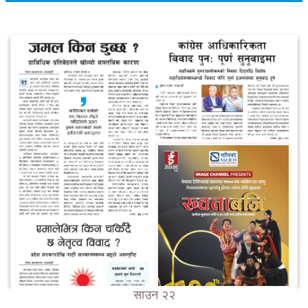
साउन २२