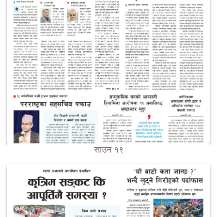
साउन १९