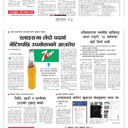
साउन १२