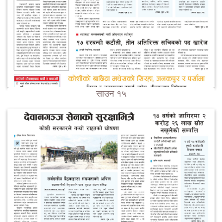
साउन १५