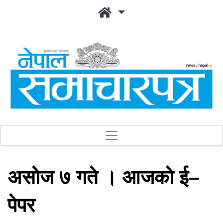
असोज ७ गते । आजको ई–
पेपर