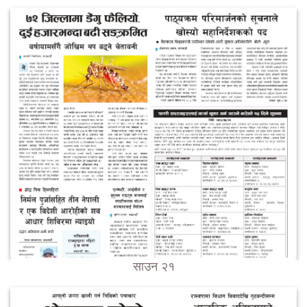
साउन २१