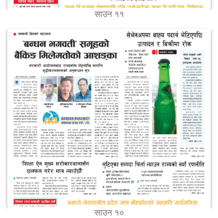
साउन ११
साउन १०