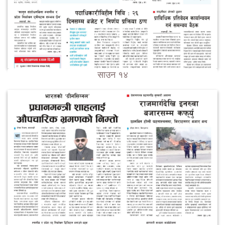
साउन १४