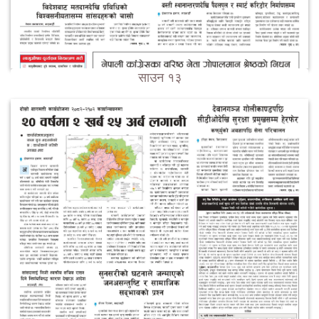
साउन १३