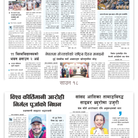
साउन १८