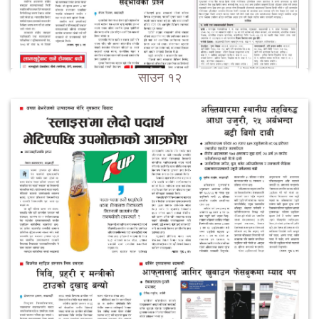
साउन १२