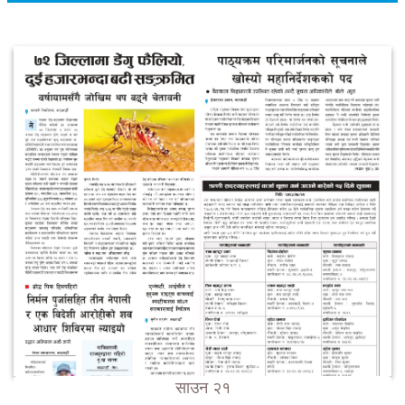
साउन २१