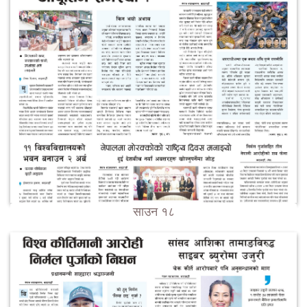
साउन १८