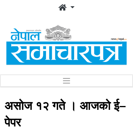
असोज १२ गते । आजको ई–
पेपर