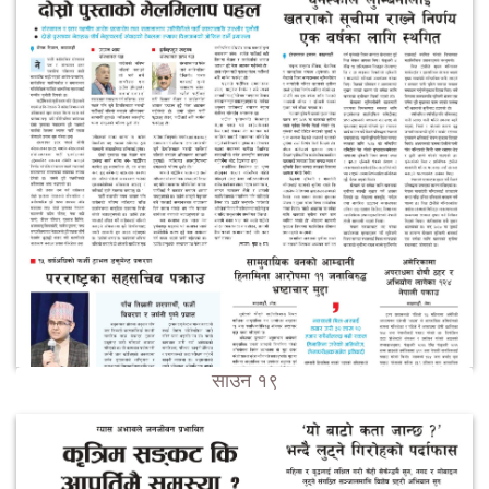
साउन १९