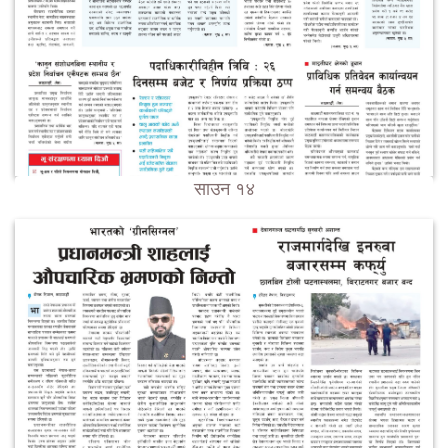
साउन १४