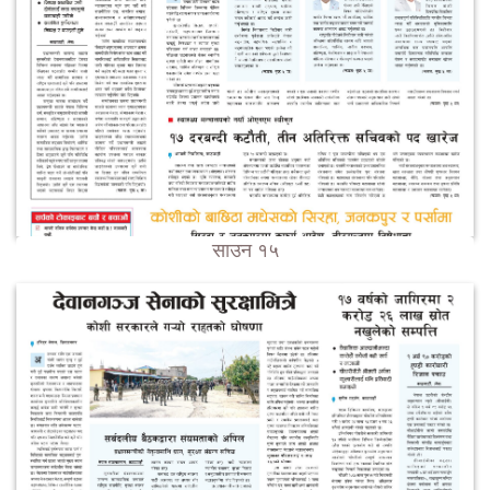
साउन १५