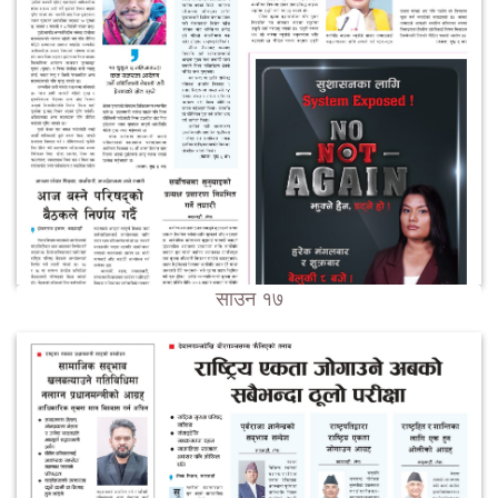
साउन १७