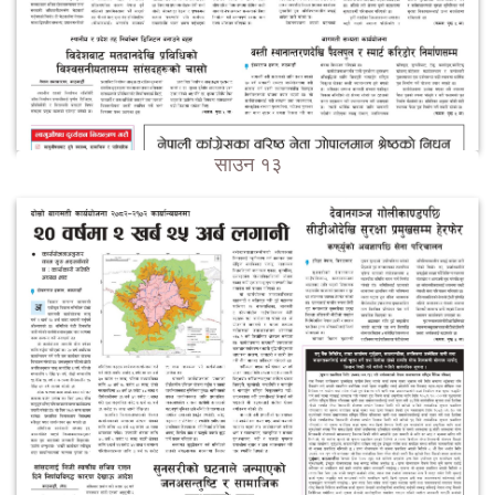
साउन १३