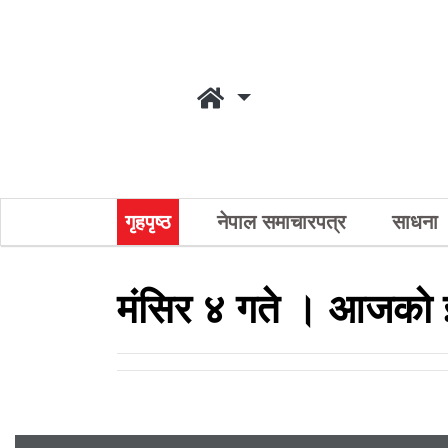
गृहपृष्ठ
नेपाल समाचारपत्र
साधना
मंसिर ४ गते । आजको 