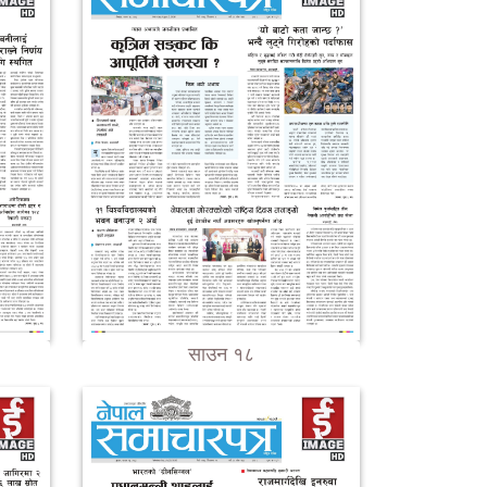
साउन १८