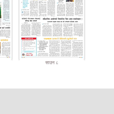
साउन ८