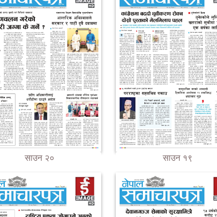
साउन २०
साउन १९