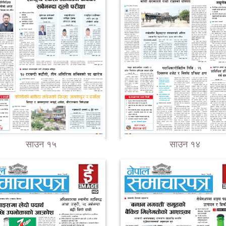
साउन १५
साउन १४