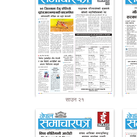
साउन २१