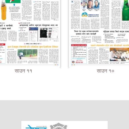
साउन ११
साउन १०