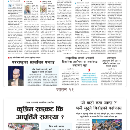
साउन १९