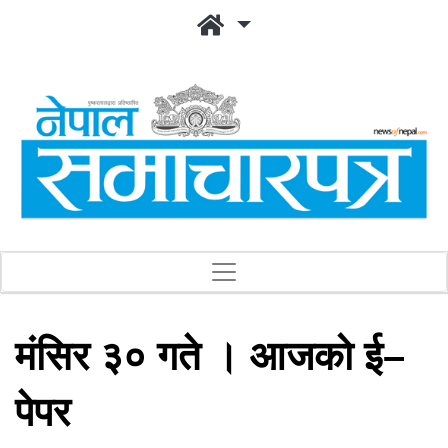
मंसिर ३० गते । आजको ई–
पेपर