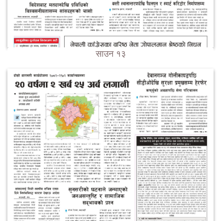
साउन १३