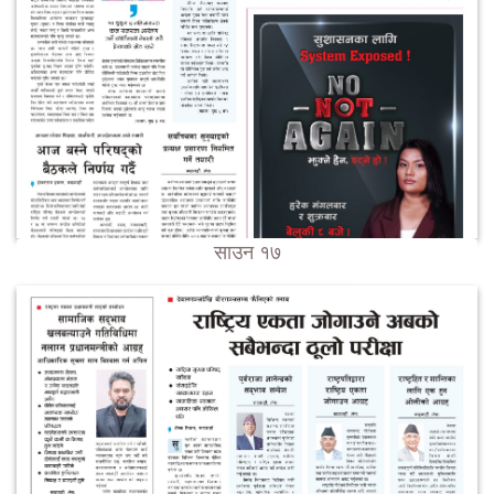
साउन १७