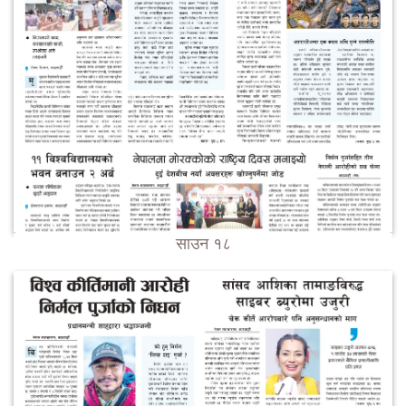
साउन १८