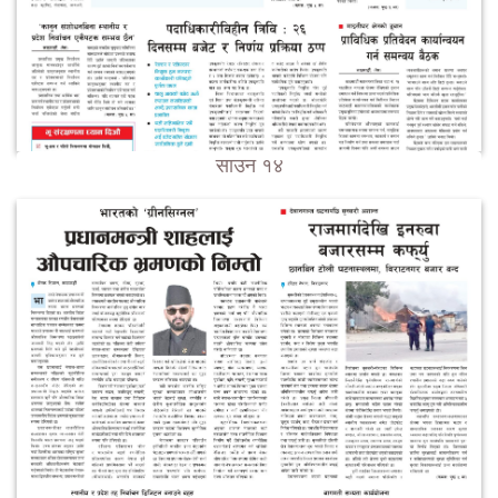
साउन १४