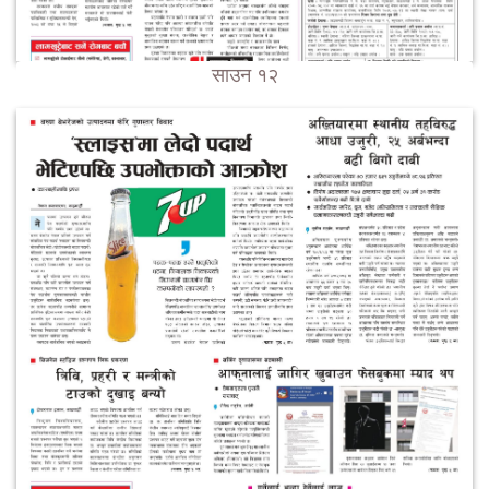
साउन १२