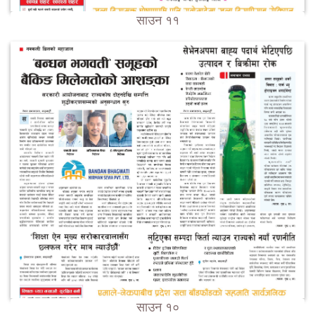
साउन ११
साउन १०