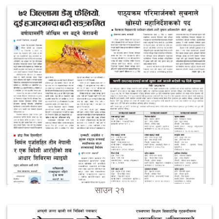
साउन २१