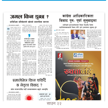
साउन २२