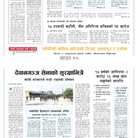
साउन १५