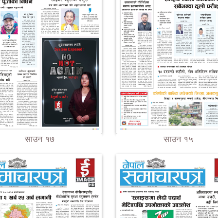
साउन १७
साउन १५