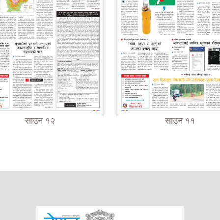
साउन १२
साउन ११