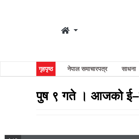
गृहपृष्ठ
नेपाल समाचारपत्र
साधना
पुष ९ गते । आजको ई–