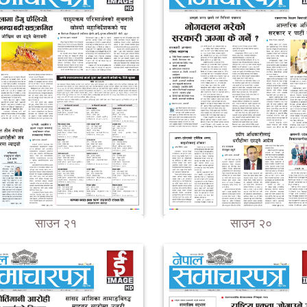
साउन २१
साउन २०