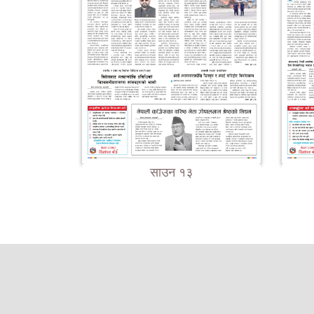
साउन १३