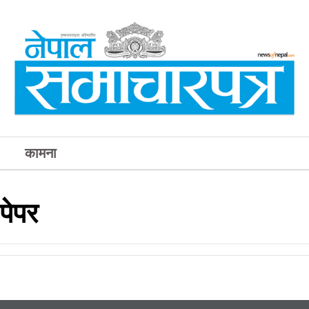
कामना
पेपर