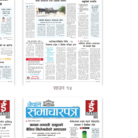
साउन १४