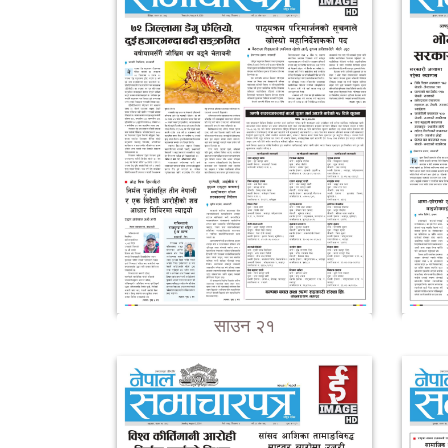
साउन २१