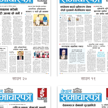
साउन २०
साउन १९