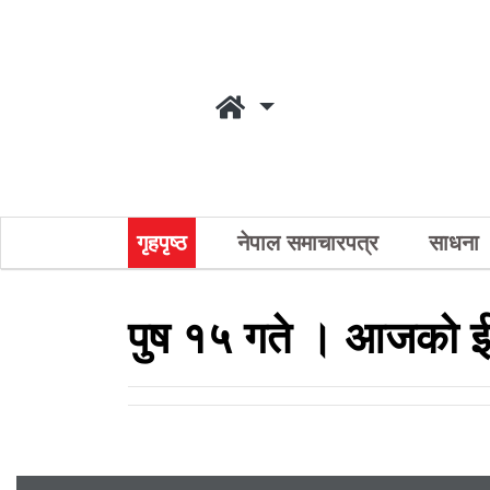
गृहपृष्ठ
नेपाल समाचारपत्र
साधना
पुष १५ गते । आजको ई