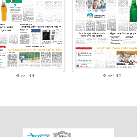
साउन ११
साउन १०