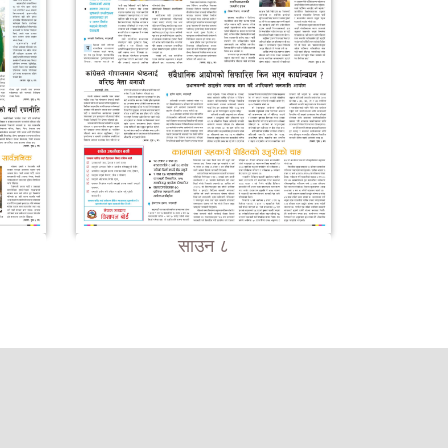
साउन ८