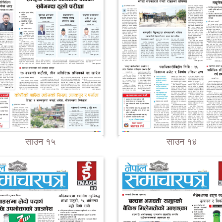
साउन १५
साउन १४