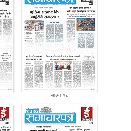
साउन १८