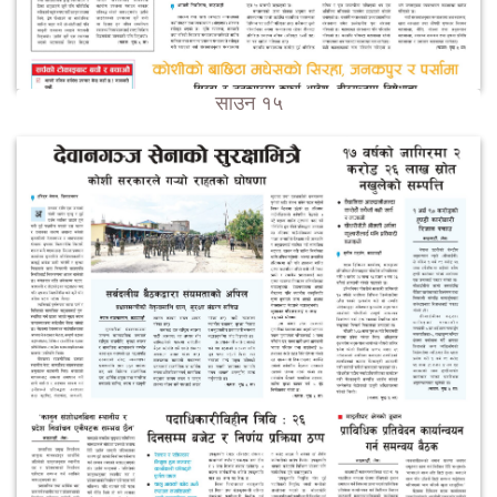
साउन १५