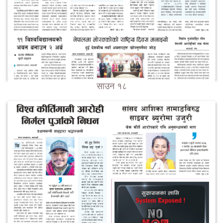
साउन १८