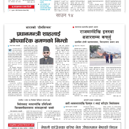
साउन १४