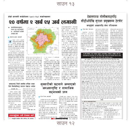
साउन १३
साउन १२