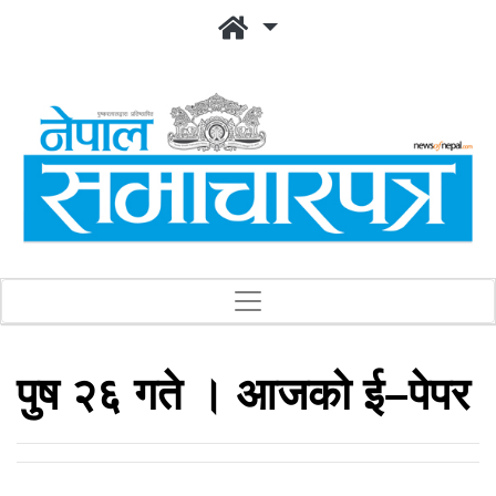
पुष २६ गते । आजको ई–पेपर