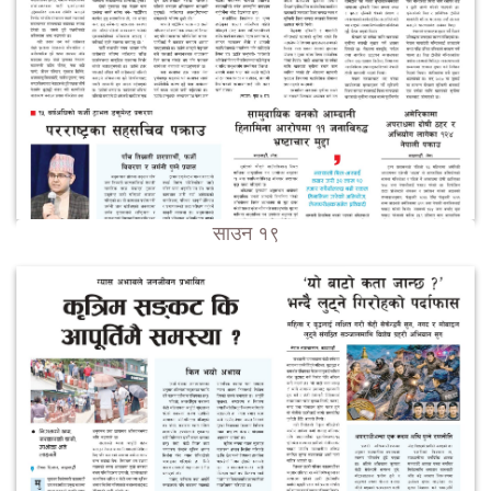
साउन १९