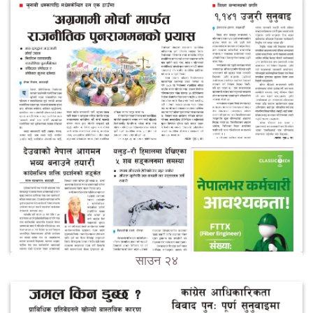
साउन २४