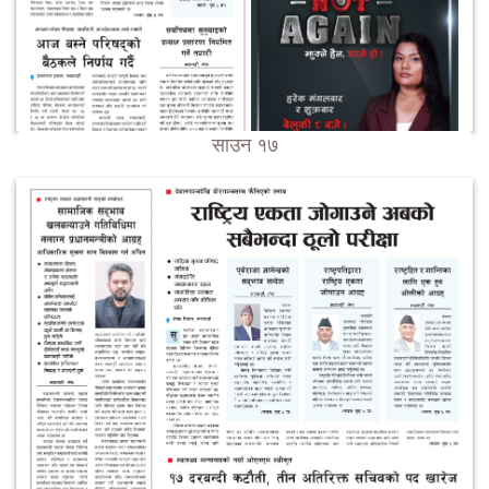
साउन १७