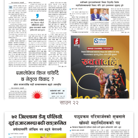
साउन २२