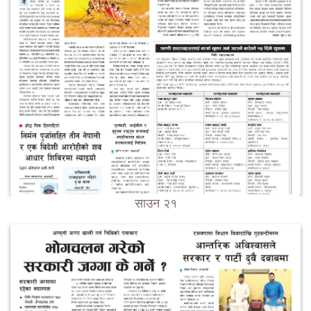
साउन २१