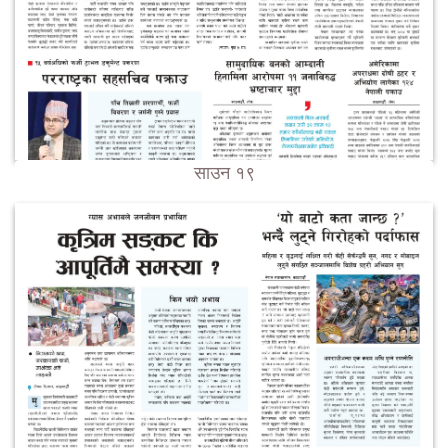
साउन १९