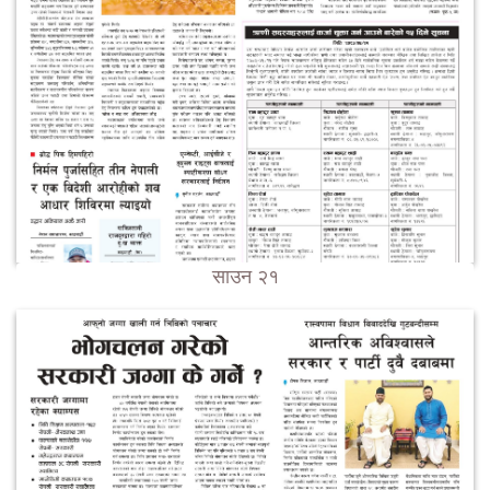
साउन २१