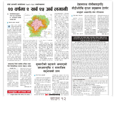
साउन १२