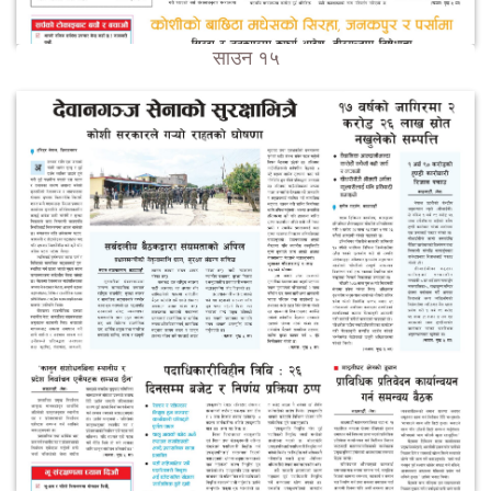
साउन १५