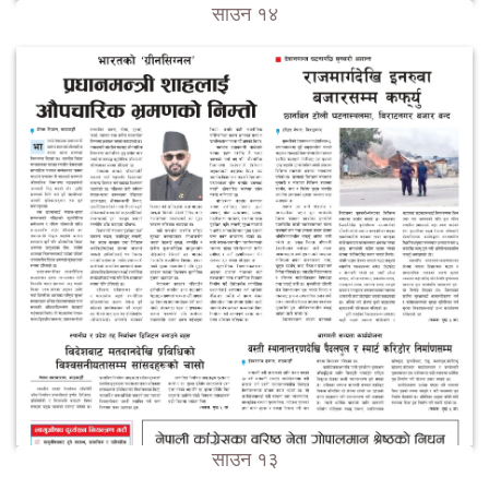
साउन १४
साउन १३