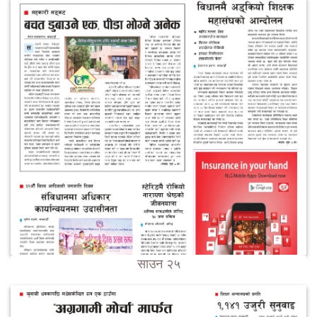
साउन २५