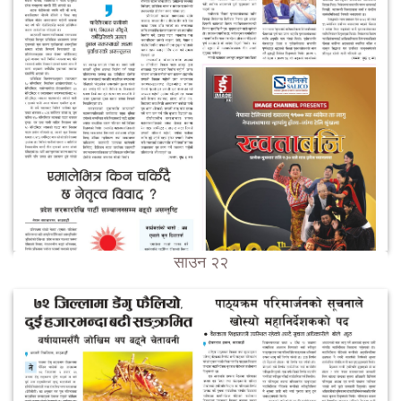
साउन २२