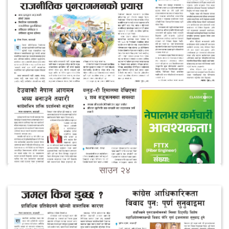
साउन २४