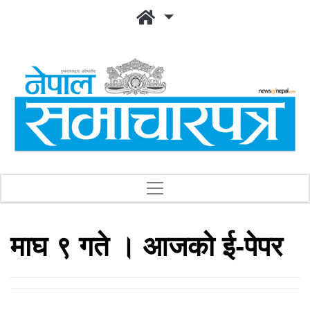
माघ ९ गते । आजको ई-पेपर