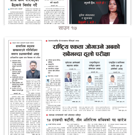
साउन १७