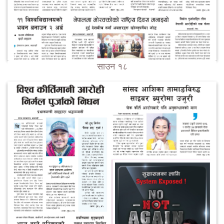
साउन १८