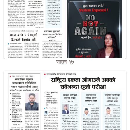
साउन १७