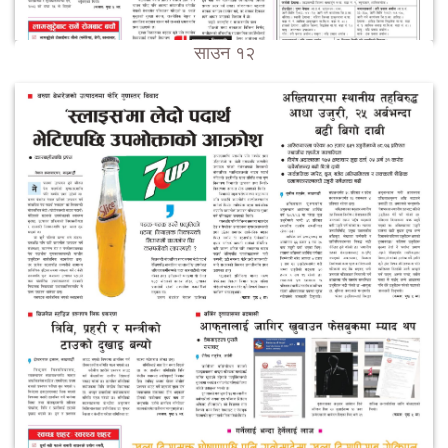
साउन १२