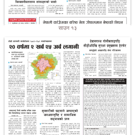
साउन १३