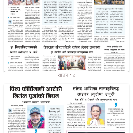
साउन १८