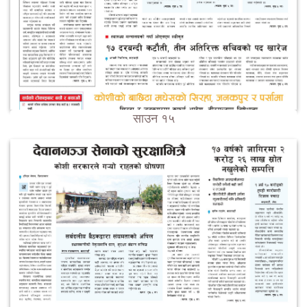
साउन १५