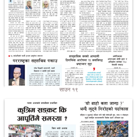
साउन १९