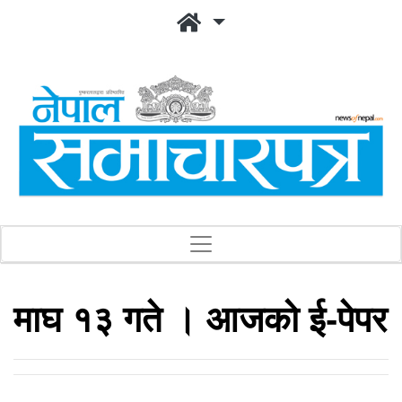
माघ १३ गते । आजको ई-पेपर