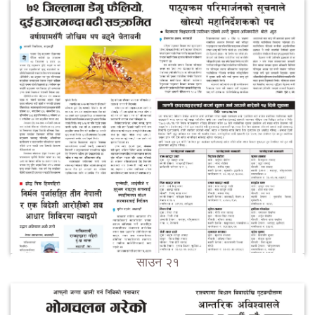
साउन २१