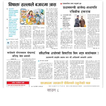
साउन ८