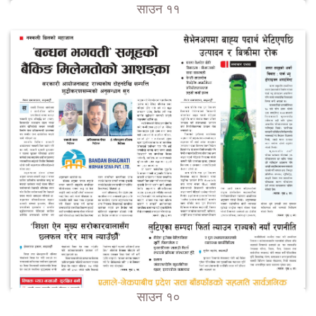
साउन ११
साउन १०