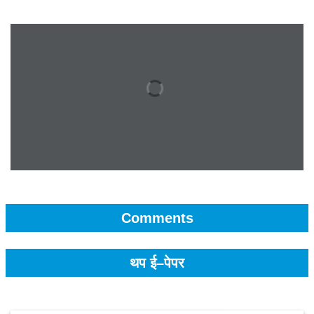
Comments
थप ई–पेपर