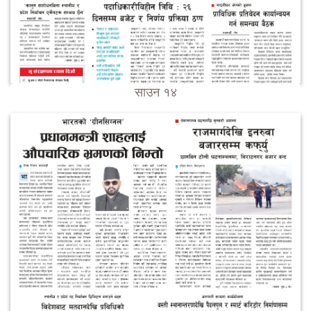
साउन १४