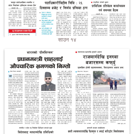
साउन १४