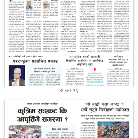
साउन १९