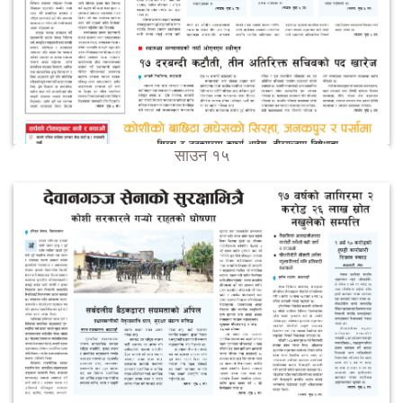
साउन १५