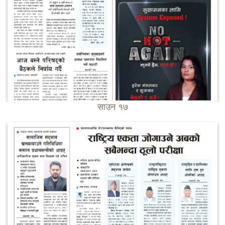
साउन १७