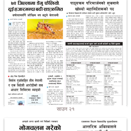
साउन २१