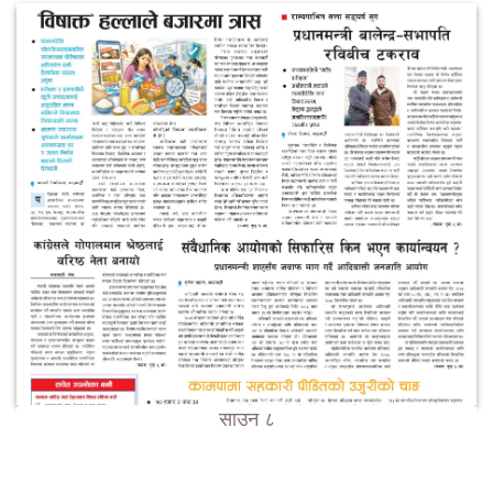
साउन ८