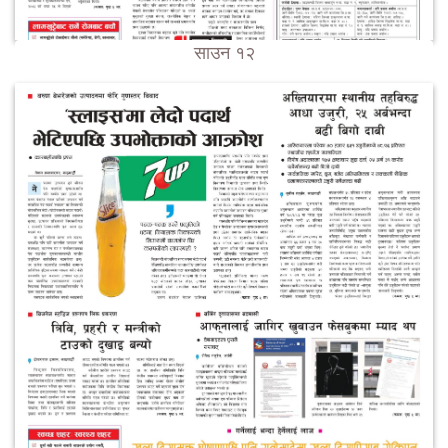
साउन १२