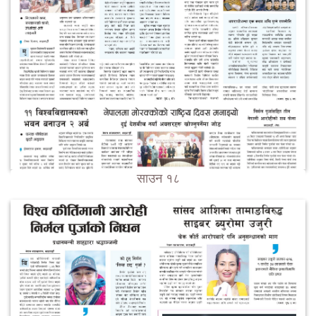
साउन १८