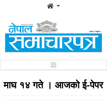
माघ १४ गते । आजको ई-पेपर