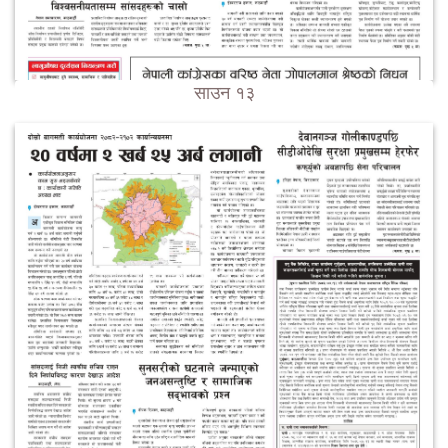
साउन १३