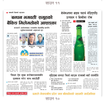
साउन ११
साउन १०