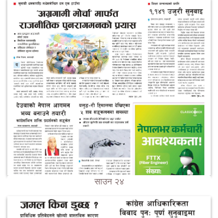
साउन २४