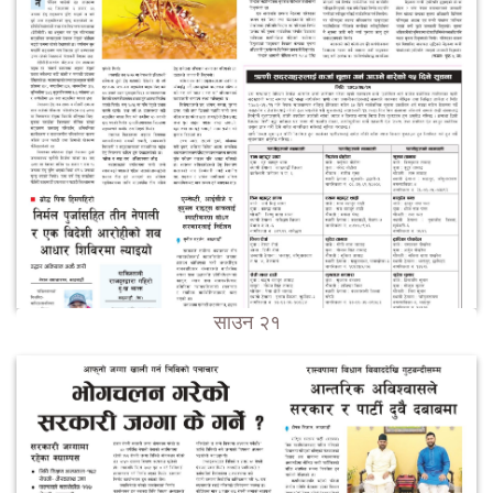
साउन २१