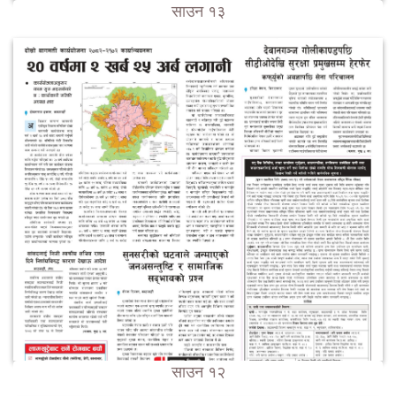
साउन १३
साउन १२