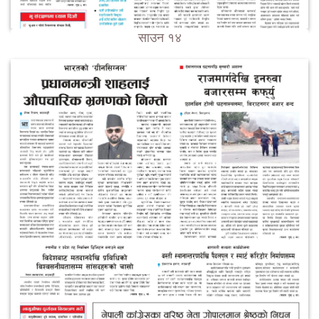
साउन १४