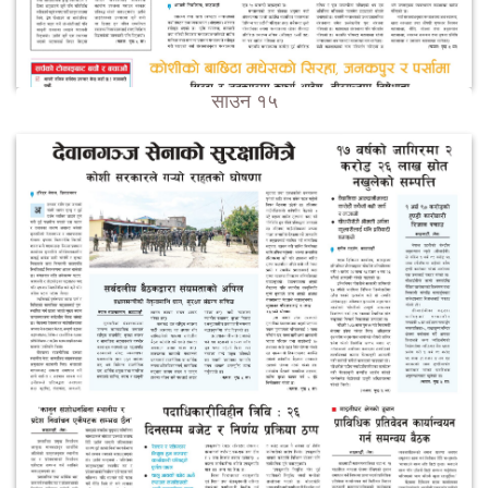
साउन १५