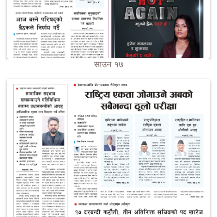
साउन १७