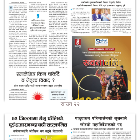
साउन २२