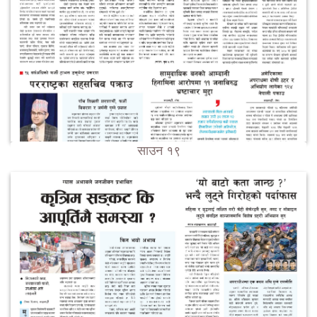
साउन १९