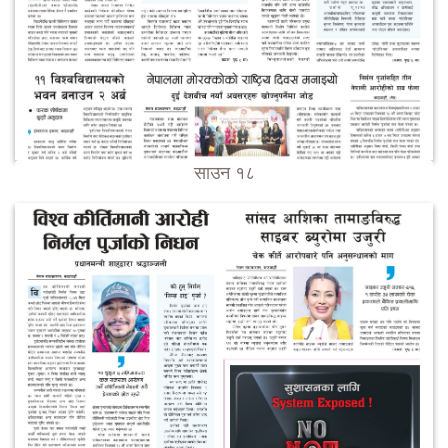
साउन १८