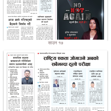
साउन १७