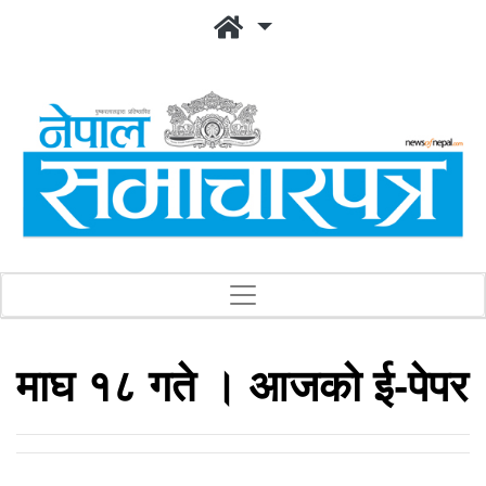
माघ १८ गते । आजको ई-पेपर