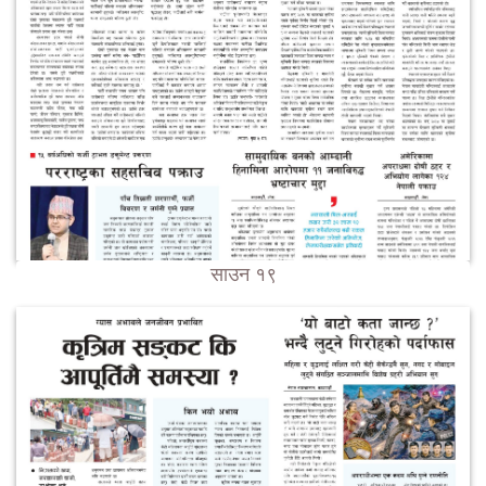
साउन १९