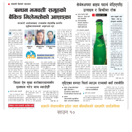
साउन १०