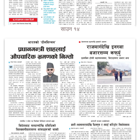
साउन १४