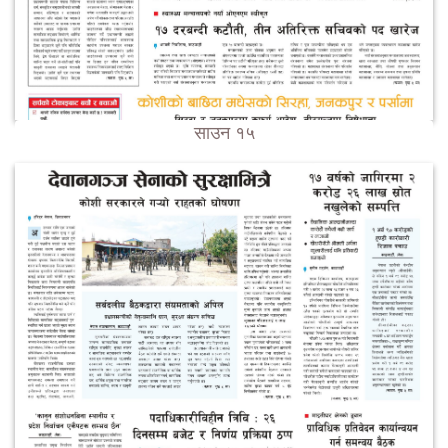
साउन १५