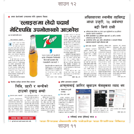
साउन १२
साउन ११