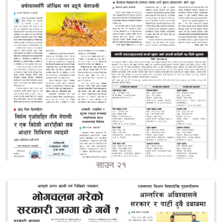
साउन २१