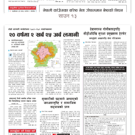
साउन १३