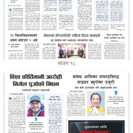
साउन १८