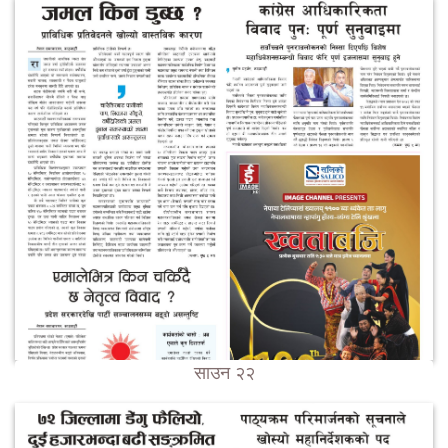
साउन २२