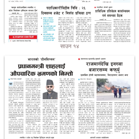
साउन १४