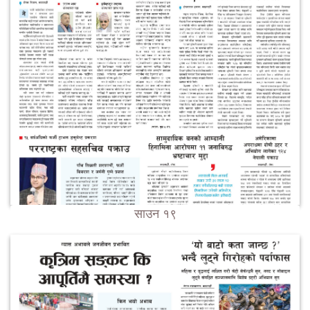
साउन १९