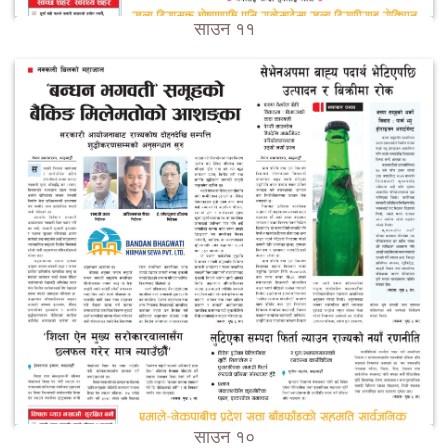
साउन ११
साउन १०