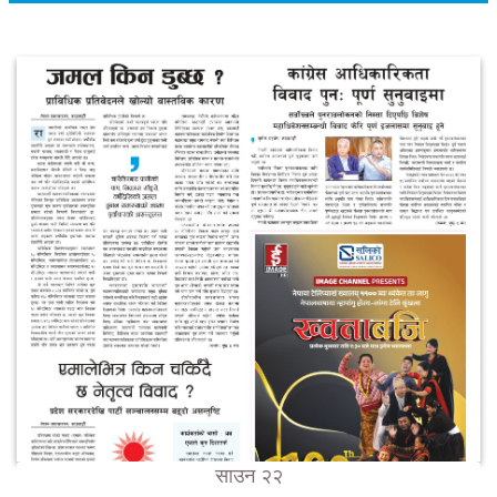
साउन २२