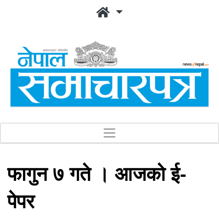
फागुन ७ गते । आजको ई-
पेपर