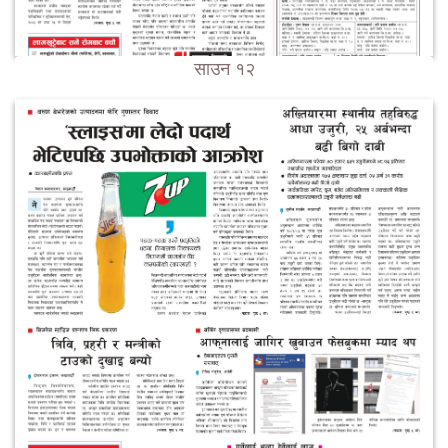
साउन १२