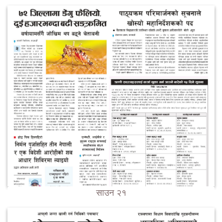
साउन २१