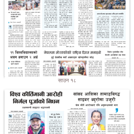
साउन १८