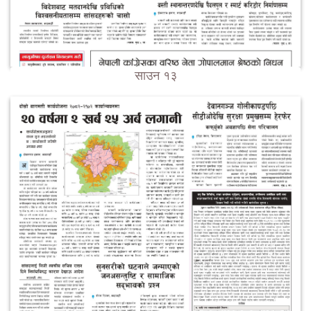
साउन १३