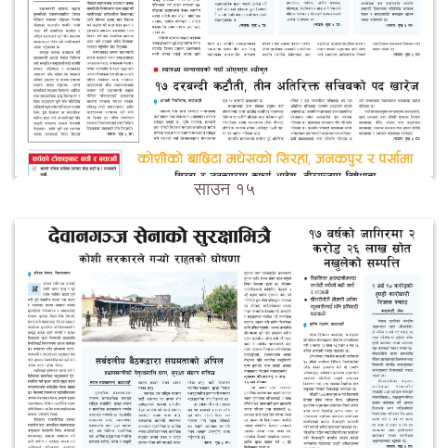
साउन १५