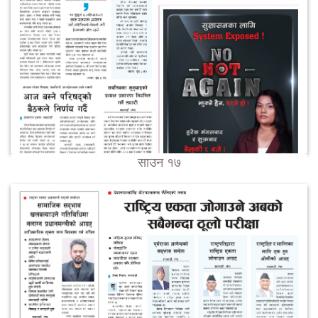
साउन १७