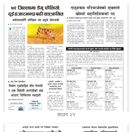
साउन २१