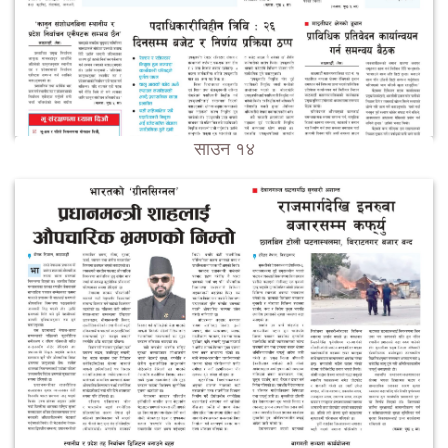
साउन १४