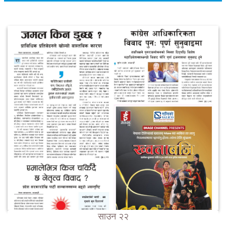
साउन २२