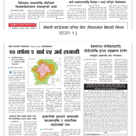
साउन १३