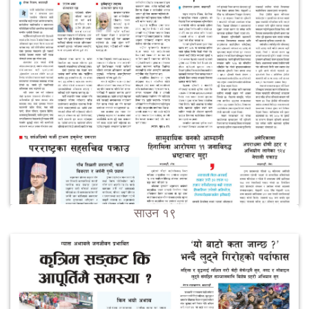
साउन १९