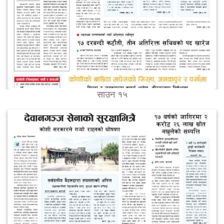
साउन १५