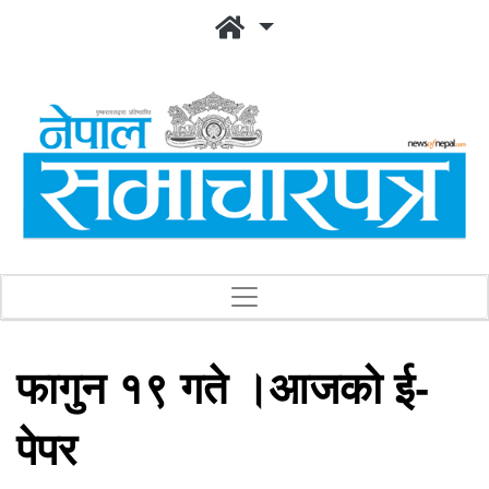
फागुन १९ गते ।आजको ई-
पेपर