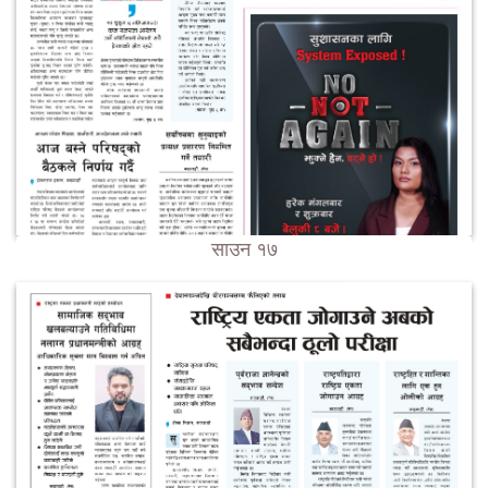
साउन १७