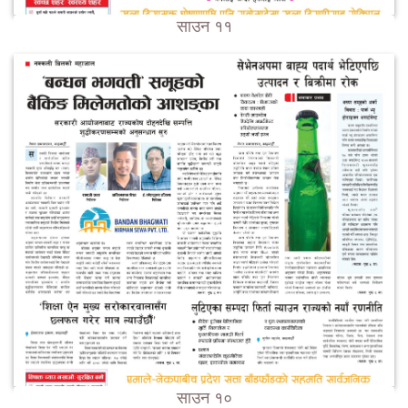
साउन ११
साउन १०