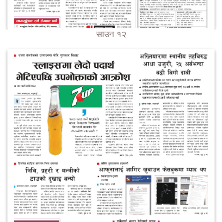
साउन १२