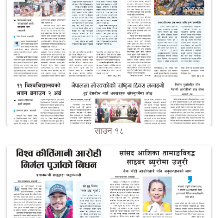
साउन १८