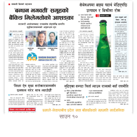
साउन १०