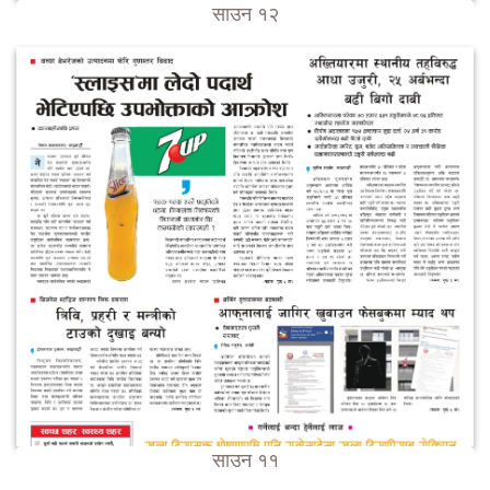
साउन १२
साउन ११