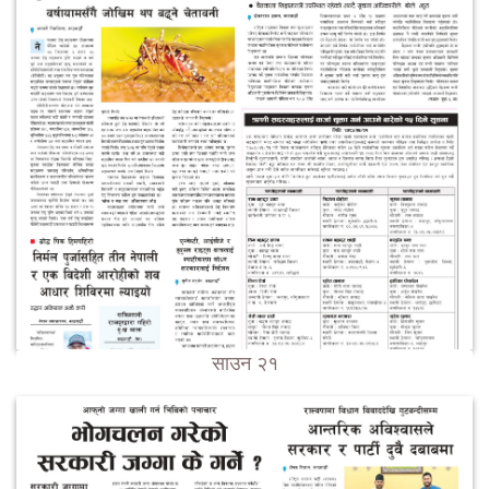
साउन २१