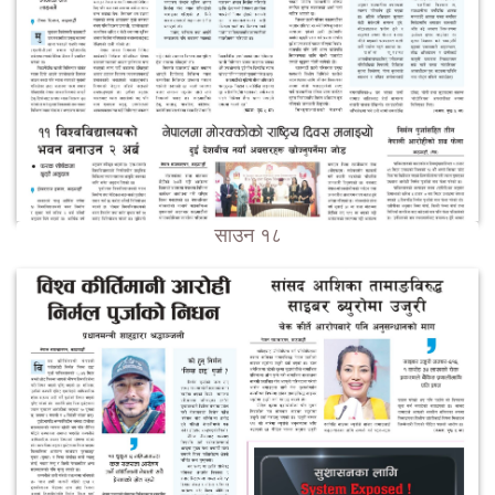
साउन १८