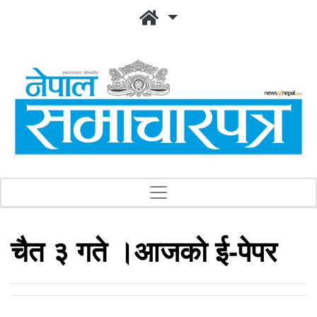
चैत ३ गते ।आजको ई-पेपर