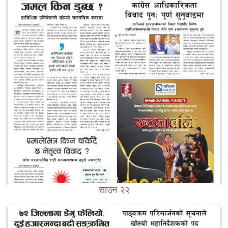
साउन २२