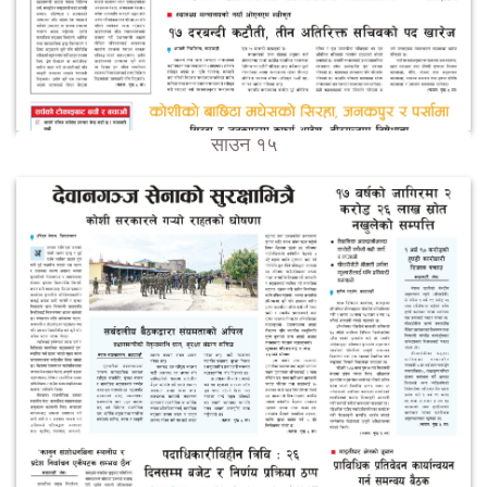
साउन १५