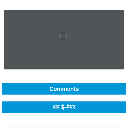
Comments
थप ई–पेपर