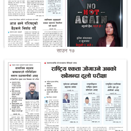
साउन १७