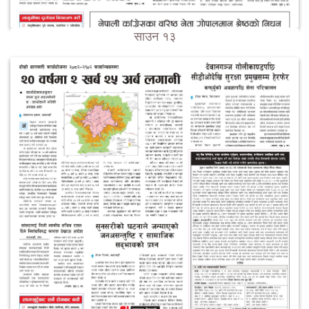
साउन १३