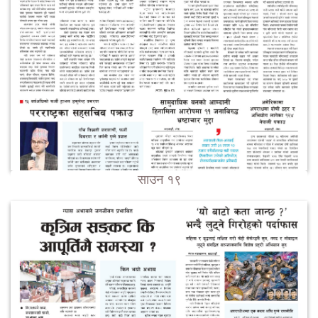
साउन १९