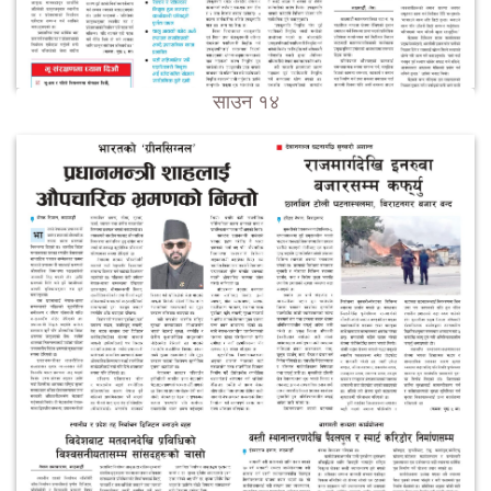
साउन १४