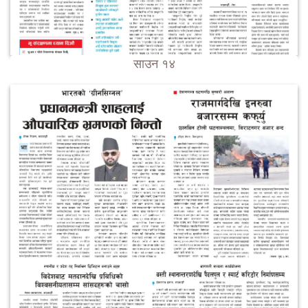
साउन १४