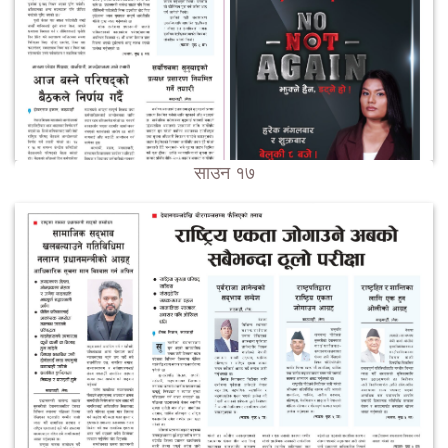
साउन १७