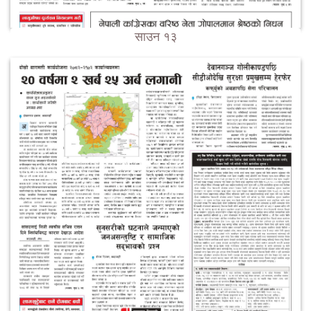
साउन १३