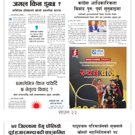
साउन २२