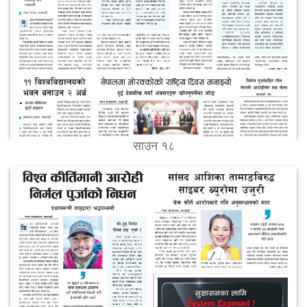
साउन १८