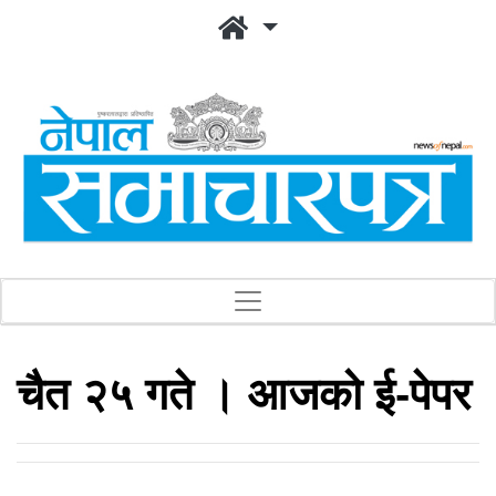
चैत २५ गते । आजको ई-पेपर