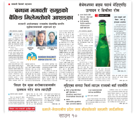
साउन १०