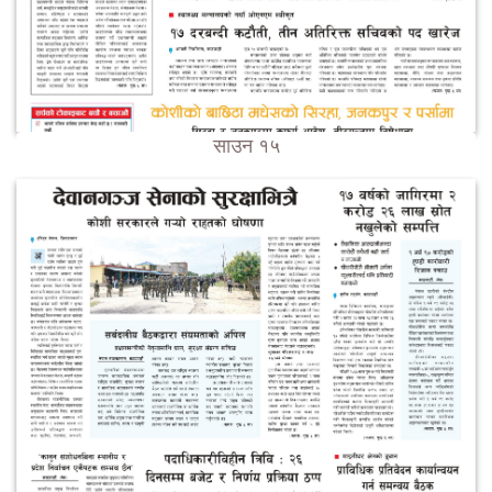
साउन १५