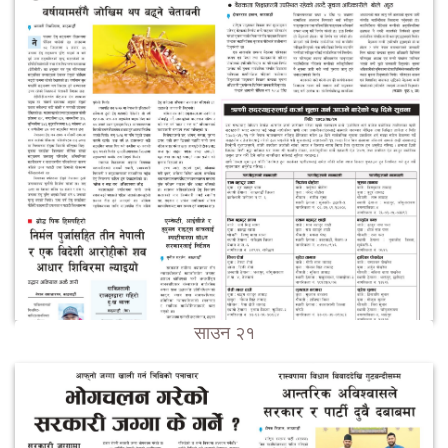
साउन २१