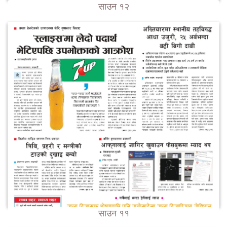
साउन १२
साउन ११