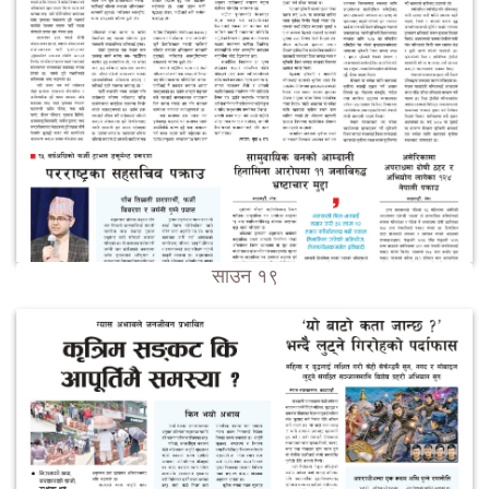
साउन १९