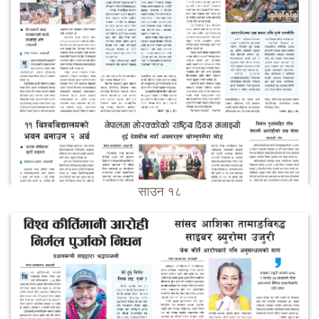
साउन १८