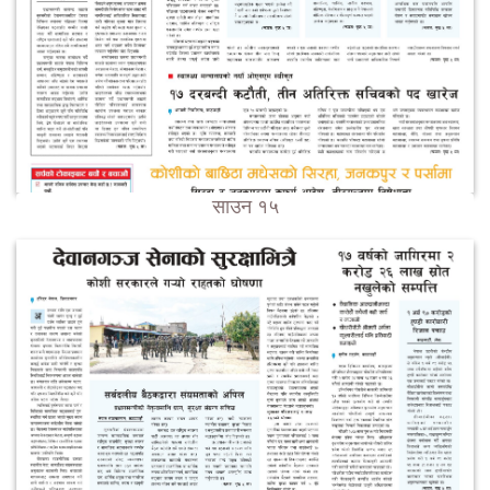
साउन १५