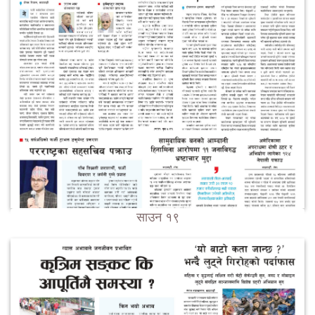
साउन १९