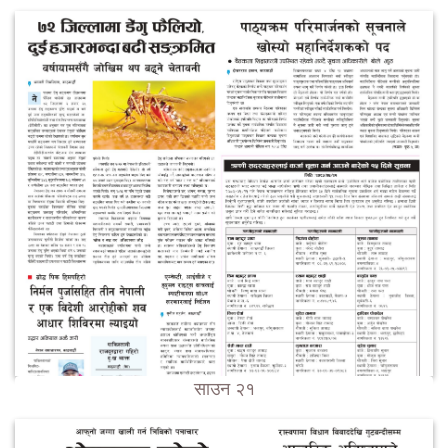
साउन २१