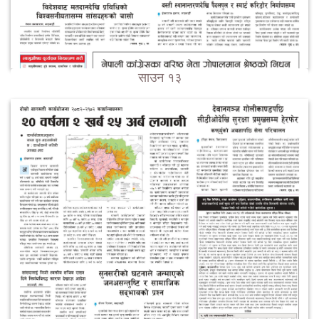
साउन १३