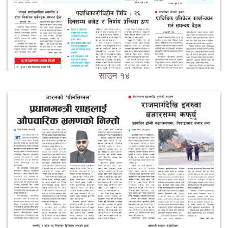
साउन १४