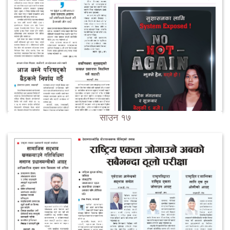
साउन १७