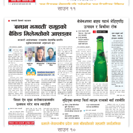
साउन ११
साउन १०