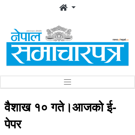
वैशाख १० गते।आजको ई-
पेपर