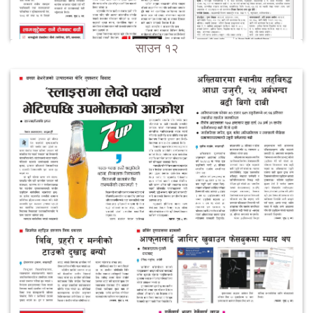
साउन १२