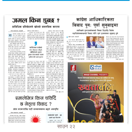
साउन २२