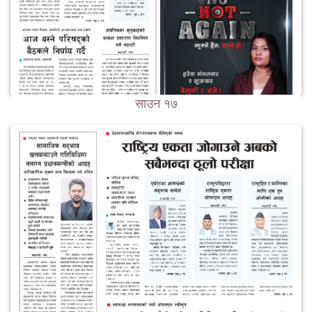
साउन १७