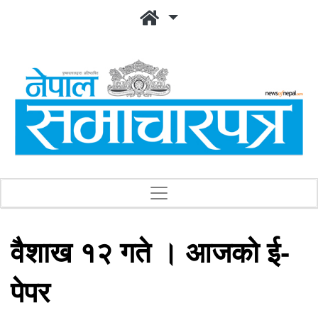
वैशाख १२ गते । आजको ई-
पेपर