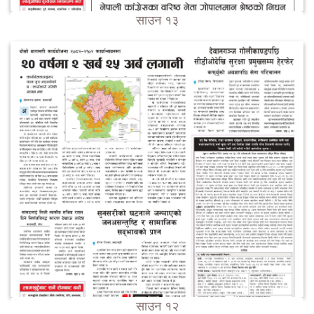
साउन १३
साउन १२