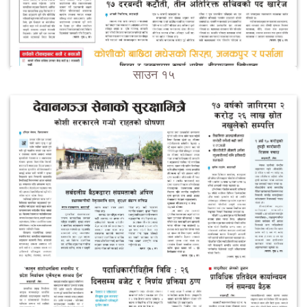
साउन १५