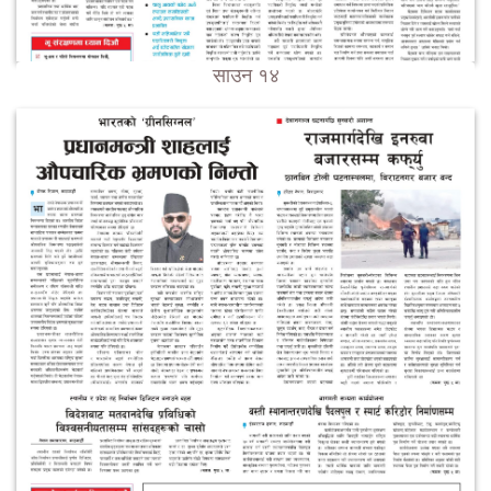
साउन १४