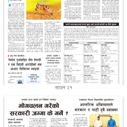
साउन २१