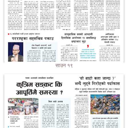
साउन १९