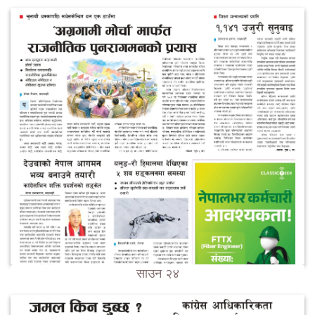
साउन २४