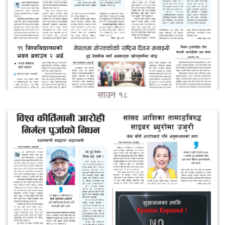
साउन १८