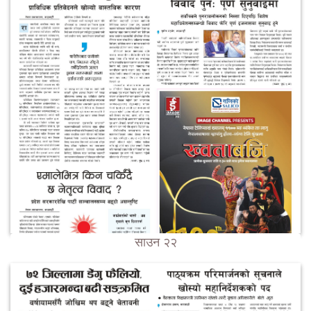
साउन २२