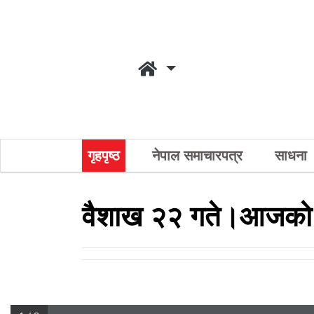
गृहपृष्ठ
नेपाल समाचारपत्र
साधना
वैशाख २२ गते।आजको 