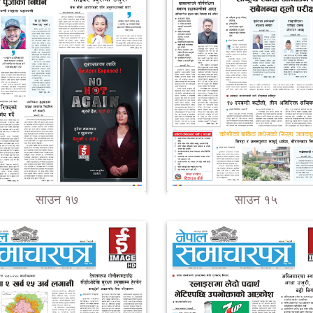
साउन १७
साउन १५