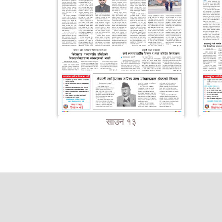
साउन १३