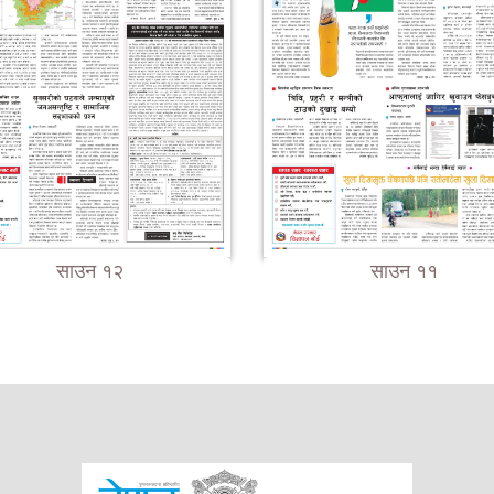
साउन १२
साउन ११