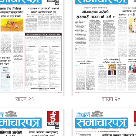
साउन २१
साउन २०