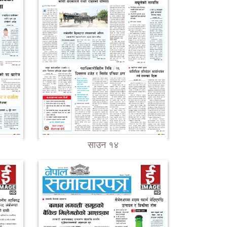
साउन १४