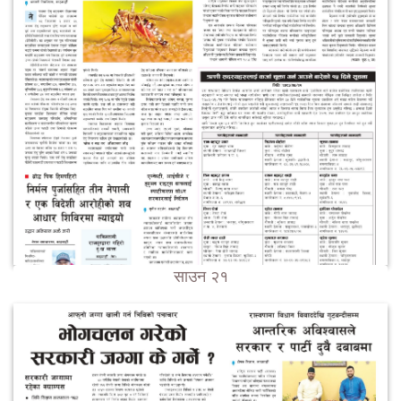
साउन २१