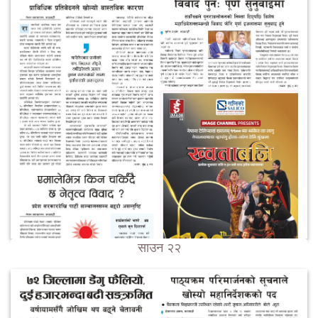
साउन २२