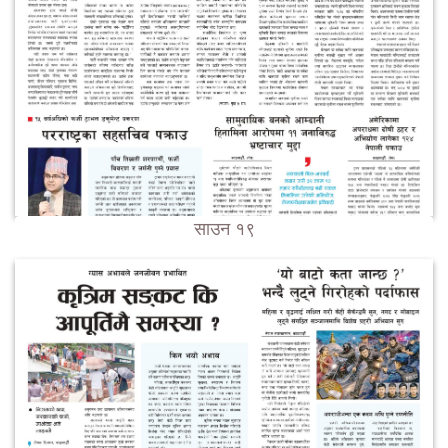
साउन १९