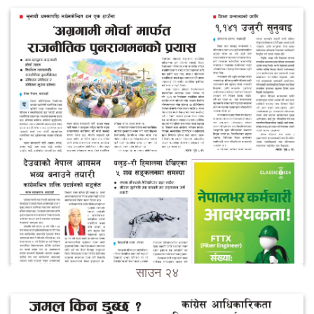
साउन २४