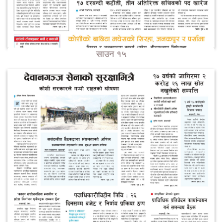
साउन १५