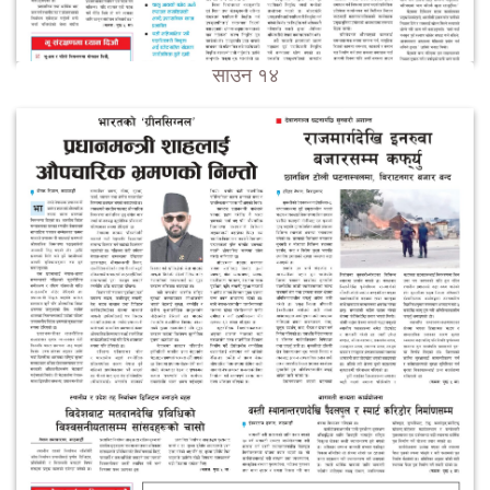
साउन १४