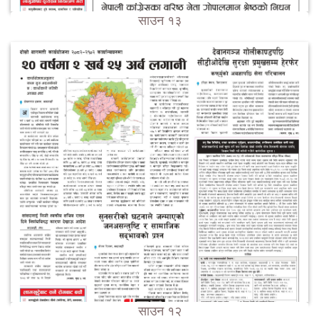
साउन १३
साउन १२