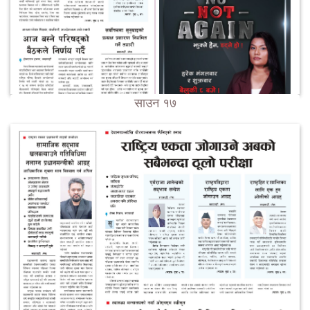
साउन १७