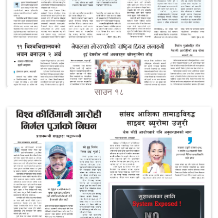
साउन १८